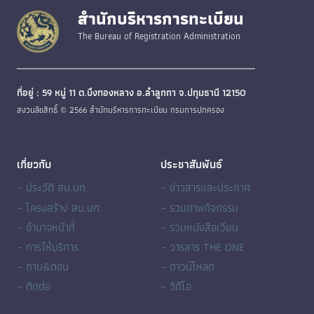
สำนักบริหารการทะเบียน
The Bureau of Registration Administration
ที่อยู่ : 59 หมู่ 11 ต.บึงทองหลาง อ.ลำลูกกา จ.ปทุมธานี 12150
สงวนลิขสิทธิ์ © 2566 สำนักบริหารการทะเบียน กรมการปกครอง
เกี่ยวกับ
ประชาสัมพันธ์
– ประวัติ สน.บท.
– ข่าวสารและประกาศ
– โครงสร้าง สน.บท.
– รวมภาพกิจกรรม
– อำนาจหน้าที่
– รวมหนังสือเวียน
– การให้บริการ
– วารสาร THE ONE
– ถาม&ตอบ
– ดาวน์โหลด
– ติดต่อ
– วิดีโอ