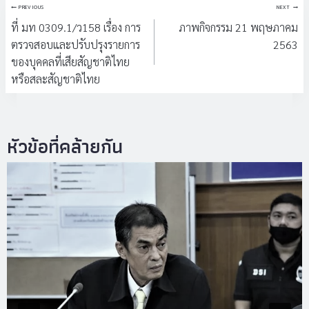
แนะแนว
PREVIOUS
NEXT
เรื่อง
ที่ มท 0309.1/ว158 เรื่อง การ
ภาพกิจกรรม 21 พฤษภาคม
ตรวจสอบและปรับปรุงรายการ
2563
ของบุคคลที่เสียสัญชาติไทย
หรือสละสัญชาติไทย