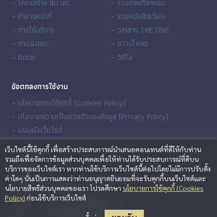
– โครงสร้าง สน.บท.
– รวมภาพกิจกรรม
– อำนาจหน้าที่
– รวมหนังสือเวียน
– การให้บริการ
– วารสาร THE ONE
– ถาม&ตอบ
– ดาวน์โหลด
– ติดต่อ
– วิดีโอ
ข้อตกลงการใช้งาน
– นโยบายการใช้คุกกี้ (Cookies Policy)
– นโยบายความเป็นส่วนตัวของข้อมูล (Privacy Policy)
– แผนผังเว็บไซต์
เว็บไซต์นี้ใช้คุกกี้ เพื่อสร้างประสบการณ์นำเสนอคอนเทนต์ที่ดีให้กับท่าน
รวมถึงเพื่อจัดการข้อมูลส่วนบุคคลเพื่อให้ท่านได้รับประสบการณ์ที่ดีบน
บริการของเว็บไซต์เรา หากท่านใช้บริการเว็บไซต์นี้ต่อไปโดยไม่มีการปรับตั้ง
ค่าใดๆ นั่นเป็นการแสดงว่าท่านอนุญาตยินยอมที่จะรับคุกกี้บนเว็บไซต์และ
นโยบายสิทธิส่วนบุคคลของเรา โปรดศึกษา
นโยบายการใช้คุกกี้ (Cookies
BORA Channel
Policy)
ก่อนใช้บริการเว็บไซต์