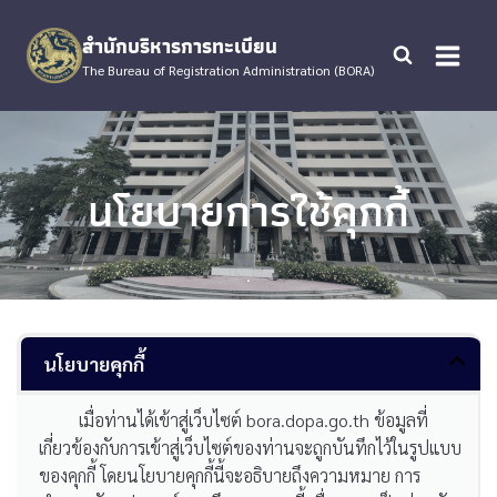
Skip
to
สำนักบริหารการทะเบียน
content
The Bureau of Registration Administration (BORA)
นโยบายการใช้คุกกี้
.
นโยบายคุกกี้
เมื่อท่านได้เข้าสู่เว็บไซต์ bora.dopa.go.th ข้อมูลที่
เกี่ยวข้องกับการเข้าสู่เว็บไซต์ของท่านจะถูกบันทึกไว้ในรูปแบบ
ของคุกกี้ โดยนโยบายคุกกี้นี้จะอธิบายถึงความหมาย การ