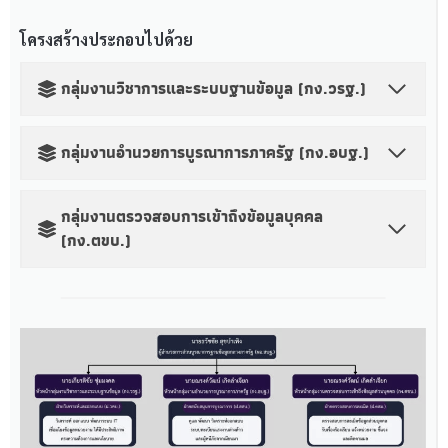
โครงสร้างประกอบไปด้วย
กลุ่มงานวิชาการและระบบฐานข้อมูล (กง.วรฐ.)
กลุ่มงานอำนวยการบูรณาการภาครัฐ (กง.อบฐ.)
กลุ่มงานตรวจสอบการเข้าถึงข้อมูลบุคคล
(กง.ตขบ.)