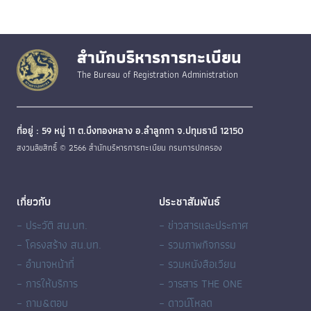
สำนักบริหารการทะเบียน
The Bureau of Registration Administration
ที่อยู่ : 59 หมู่ 11 ต.บึงทองหลาง อ.ลำลูกกา จ.ปทุมธานี 12150
สงวนลิขสิทธิ์ © 2566 สำนักบริหารการทะเบียน กรมการปกครอง
เกี่ยวกับ
ประชาสัมพันธ์
– ประวัติ สน.บท.
– ข่าวสารและประกาศ
– โครงสร้าง สน.บท.
– รวมภาพกิจกรรม
– อำนาจหน้าที่
– รวมหนังสือเวียน
– การให้บริการ
– วารสาร THE ONE
– ถาม&ตอบ
– ดาวน์โหลด