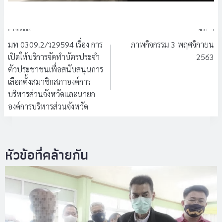
แนะแนว
PREVIOUS
NEXT
เรื่อง
มท 0309.2/ว29594 เรื่อง การ
ภาพกิจกรรม 3 พฤศจิกายน
เปิดให้บริการจัดทำบัตรประจำ
2563
ตัวประชาชนเพื่อสนับสนุนการ
เลือกตั้งสมาชิกสภาองค์การ
บริหารส่วนจังหวัดและนายก
องค์การบริหารส่วนจังหวัด