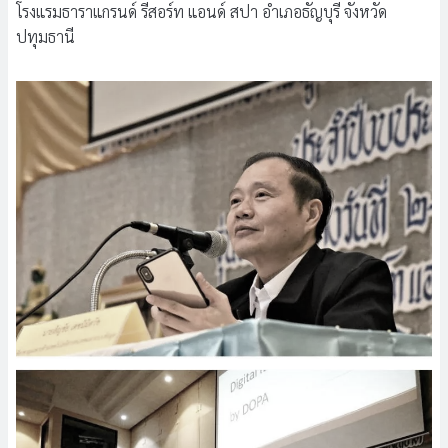
โรงแรมธาราแกรนด์ รีสอร์ท แอนด์ สปา อำเภอธัญบุรี จังหวัด
ปทุมธานี