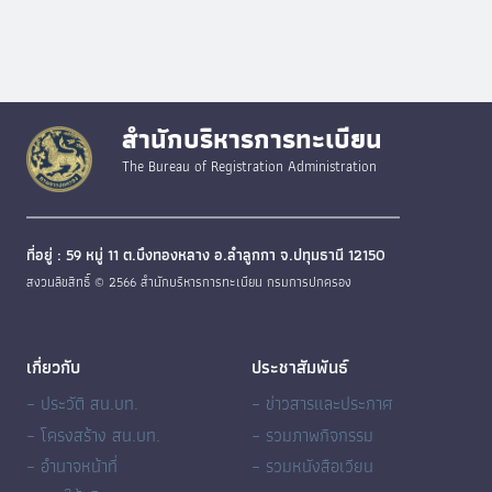
สำนักบริหารการทะเบียน
The Bureau of Registration Administration
ที่อยู่ : 59 หมู่ 11 ต.บึงทองหลาง อ.ลำลูกกา จ.ปทุมธานี 12150
สงวนลิขสิทธิ์ © 2566 สำนักบริหารการทะเบียน กรมการปกครอง
เกี่ยวกับ
ประชาสัมพันธ์
– ประวัติ สน.บท.
– ข่าวสารและประกาศ
– โครงสร้าง สน.บท.
– รวมภาพกิจกรรม
– อำนาจหน้าที่
– รวมหนังสือเวียน