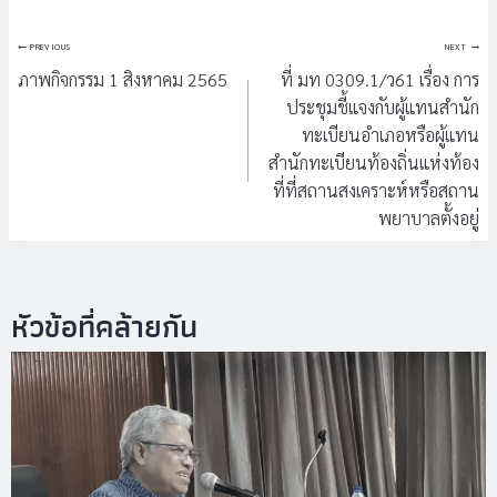
แนะแนว
PREVIOUS
NEXT
เรื่อง
ภาพกิจกรรม 1 สิงหาคม 2565
ที่ มท 0309.1/ว61 เรื่อง การ
ประชุมชี้แจงกับผู้แทนสำนัก
ทะเบียนอำเภอหรือผู้แทน
สำนักทะเบียนท้องถิ่นแห่งท้อง
ที่ที่สถานสงเคราะห์หรือสถาน
พยาบาลตั้งอยู่