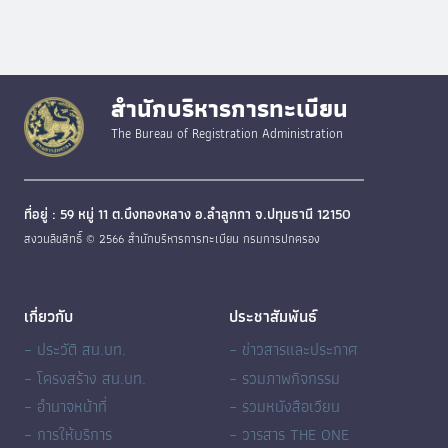
สำนักบริหารการทะเบียน
The Bureau of Registration Administration
ที่อยู่ : 59 หมู่ 11 ต.บึงทองหลาง อ.ลำลูกกา จ.ปทุมธานี 12150
สงวนลิขสิทธิ์ © 2566 สำนักบริหารการทะเบียน กรมการปกครอง
เกี่ยวกับ
ประชาสัมพันธ์
– ประวัติ สน.บท.
– ข่าวสารและประกาศ
– โครงสร้าง สน.บท.
– รวมภาพกิจกรรม
– อำนาจหน้าที่
– รวมหนังสือเวียน
– การให้บริการ
– วารสาร THE ONE