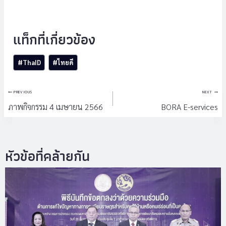
Post
#
ThaID
#
ไทยดี
Tags:
แนะแนว
PREVIOUS
NEXT
เรื่อง
ภาพกิจกรรม 4 เมษายน 2566
BORA E-services