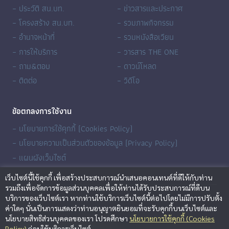
– ประวัติ สน.บท.
– ข่าวสารและประกาศ
– โครงสร้าง สน.บท.
– รวมภาพกิจกรรม
– อำนาจหน้าที่
– รวมหนังสือเวียน
– การให้บริการ
– วารสาร THE ONE
– ถาม&ตอบ
– ดาวน์โหลด
– ติดต่อ
– วิดีโอ
ข้อตกลงการใช้งาน
– นโยบายการใช้คุกกี้ (Cookies Policy)
– นโยบายความเป็นส่วนตัวของข้อมูล (Privacy Policy)
– แผนผังเว็บไซต์
เว็บไซต์นี้ใช้คุกกี้ เพื่อสร้างประสบการณ์นำเสนอคอนเทนต์ที่ดีให้กับท่าน
รวมถึงเพื่อจัดการข้อมูลส่วนบุคคลเพื่อให้ท่านได้รับประสบการณ์ที่ดีบน
บริการของเว็บไซต์เรา หากท่านใช้บริการเว็บไซต์นี้ต่อไปโดยไม่มีการปรับตั้ง
ค่าใดๆ นั่นเป็นการแสดงว่าท่านอนุญาตยินยอมที่จะรับคุกกี้บนเว็บไซต์และ
นโยบายสิทธิส่วนบุคคลของเรา โปรดศึกษา
นโยบายการใช้คุกกี้ (Cookies
Policy)
ก่อนใช้บริการเว็บไซต์