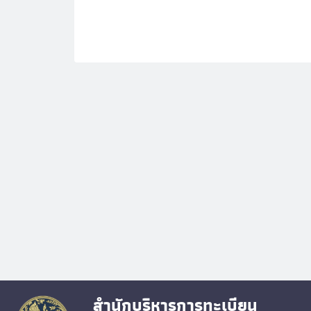
สำนักบริหารการทะเบียน