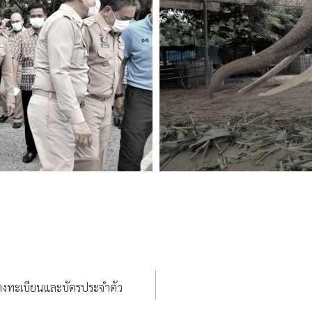
ทางทะเบียนและบัตรประจำตัว