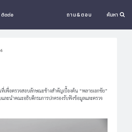
ถาม&ตอบ
ค้นหา
ติดต่อ
66
นที่เพื่อตรวจสอบลักษณะช้างสำคัญเบื้องต้น “พลายเอกชัย”
นรับและนำคณะอธิบดีกรมการปกครองรับฟังข้อมูลและตรวจ