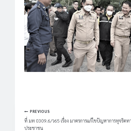
แนะแนว
PREVIOUS
เรื่อง
ที่ มท 0309.6/ว65 เรื่อง มาตรการแก้ไขปัญหาการทุจริต
ประชาชน