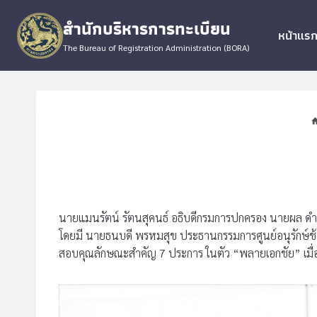
Skip
สำนักบริหารการทะเบียน
to
หน้าแร
content
The Bureau of Registration Administration (BORA)
นายแมนรัตน์ รัตนสุคนธ์ อธิบดีกรมการปกครอง นายผล ดำธร
โดยมี นายธนบดี พรหมสุข ประธานกรรมการศูนย์อนุรักษ์ช
สอบคุณลักษณะสำคัญ 7 ประการ ในตัว “พลายเอกชัย” เมื่อวัน