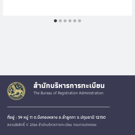
สำนักบริหารการทะเบียน
The Bureau of Registration Administration
ที่อยู่ : 59 หมู่ 11 ต.บึงทองหลาง อ.ลำลูกกา จ.ปทุมธานี 12150
สงวนลิขสิทธิ์ © 2566 สำนักบริหารการทะเบียน กรมการปกครอง