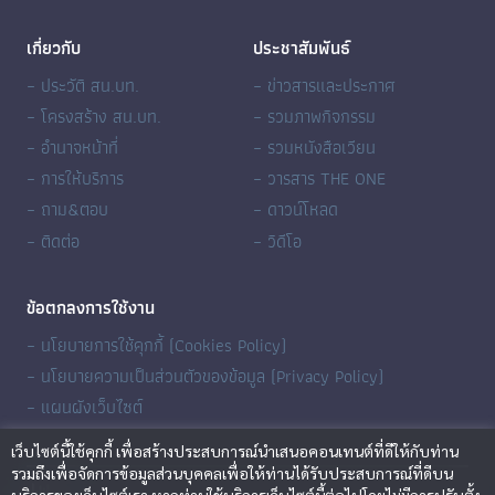
เกี่ยวกับ
ประชาสัมพันธ์
– ประวัติ สน.บท.
– ข่าวสารและประกาศ
– โครงสร้าง สน.บท.
– รวมภาพกิจกรรม
– อำนาจหน้าที่
– รวมหนังสือเวียน
– การให้บริการ
– วารสาร THE ONE
– ถาม&ตอบ
– ดาวน์โหลด
– ติดต่อ
– วิดีโอ
ข้อตกลงการใช้งาน
– นโยบายการใช้คุกกี้ (Cookies Policy)
– นโยบายความเป็นส่วนตัวของข้อมูล (Privacy Policy)
– แผนผังเว็บไซต์
เว็บไซต์นี้ใช้คุกกี้ เพื่อสร้างประสบการณ์นำเสนอคอนเทนต์ที่ดีให้กับท่าน
รวมถึงเพื่อจัดการข้อมูลส่วนบุคคลเพื่อให้ท่านได้รับประสบการณ์ที่ดีบน