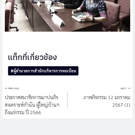
Post
#
ผู้อำนวยการสำนักบริหารการทะเบียน
Tags:
แนะแนว
PREVIOUS
NEXT
เรื่อง
ประกาศสมาชิกการฌาปนกิจ
ภาพกิจกรรม 12 มกราคม
สงเคราะห์กำนัน ผู้ใหญ่บ้านฯ
2567 (1)
ถึงแก่กรรม ปี 2566