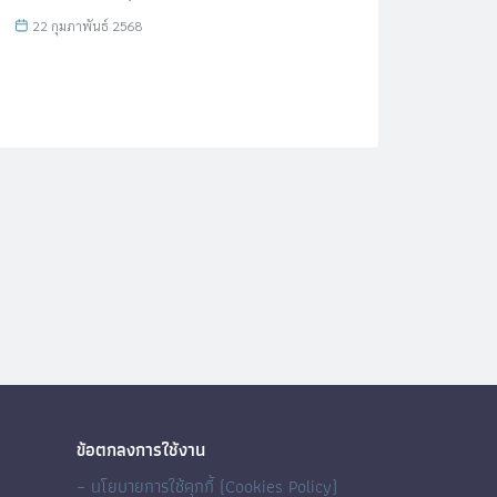
22 กุมภาพันธ์ 2568
20 ก
ข้อตกลงการใช้งาน
– นโยบายการใช้คุกกี้ (Cookies Policy)