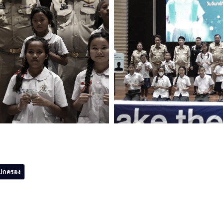
รปกครอง