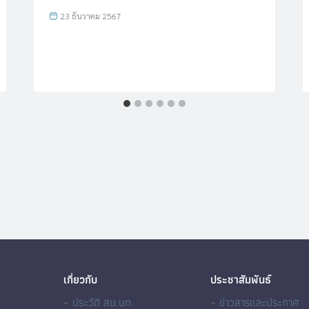
23 ธันวาคม 2567
เกี่ยวกับ
ประชาสัมพันธ์
– ประวัติ สน.บท.
– ข่าวสารและประกาศ