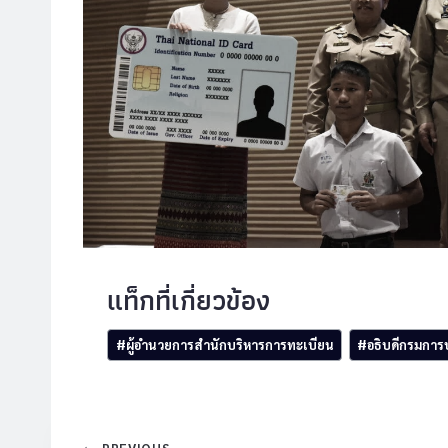
Post
#
ผู้อำนวยการสำนักบริหารการทะเบียน
#
อธิบดีกรมกา
Tags: