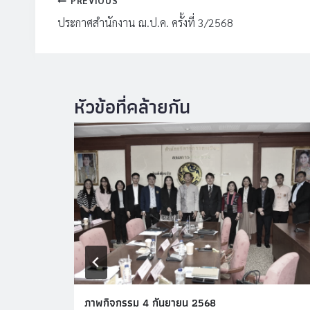
แนะแนว
PREVIOUS
เรื่อง
ประกาศสำนักงาน ฌ.ป.ค. ครั้งที่ 3/2568
ภาพกิจกรรม 4 กันยายน 2568