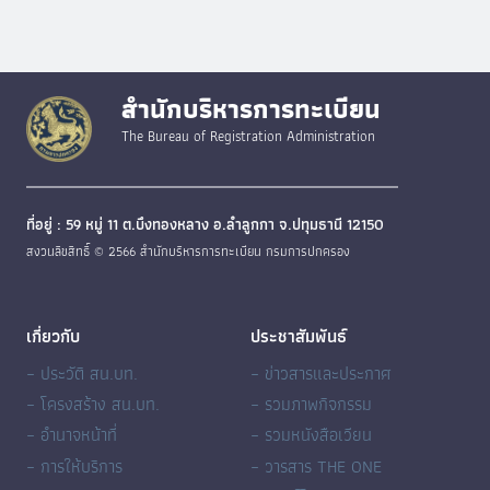
สำนักบริหารการทะเบียน
The Bureau of Registration Administration
ที่อยู่ : 59 หมู่ 11 ต.บึงทองหลาง อ.ลำลูกกา จ.ปทุมธานี 12150
สงวนลิขสิทธิ์ © 2566 สำนักบริหารการทะเบียน กรมการปกครอง
เกี่ยวกับ
ประชาสัมพันธ์
– ประวัติ สน.บท.
– ข่าวสารและประกาศ
– โครงสร้าง สน.บท.
– รวมภาพกิจกรรม
– อำนาจหน้าที่
– รวมหนังสือเวียน
– การให้บริการ
– วารสาร THE ONE