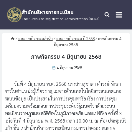
Skip
to
สำนักบริหารการทะเบียน
content
The Bureau of Registration Administration (BORA)
/
รวมภาพกิจกรรมสำนัก
/
รวมภาพกิจกรรม ปี 2568
/
ภาพกิจกรรม 4
มิถุนายน 2568
ภาพกิจกรรม 4 มิถุนายน 2568
4 มิถุนายน 2568
วันที่ 4 มิถุนายน พ.ศ. 2568 นางสาวสุชาดา คำวงษ์ รักษา
การในตำแหน่งผู้เชี่ยวชาญเฉพาะด้านเทคโนโลยีสารสนเทศและ
ระบบข้อมูล เป็นประธานในการประชุมหารือ เรื่อง การประชุม
เตรียมความพร้อมก่อนการประชุมระดับรัฐมนตรีว่าด้วยระบบ
ทะเบียนราษฎรและสถิติชีพในภูมิภาคเอเชียและแปซิฟิก ครั้งที่ 3
เมื่อวันที่ 4 มิถุนายน พ.ศ. 2568 เวลา 10.00 น. ณ ห้องประชุมบัว
แก้ว ชั้น 2 สำนักบริหารการทะเบียน กรมการปกครอง คลอง 9