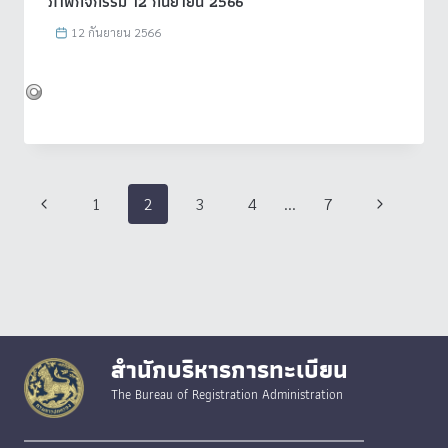
ภาพกิจกรรม 12 กันยายน 2566
12 กันยายน 2566
Page
Previous
Next
1
2
3
4
…
7
navigation
Page
Page
สำนักบริหารการทะเบียน
The Bureau of Registration Administration