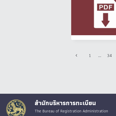
Page
Previous
1
…
34
navigation
Page
สำนักบริหารการทะเบียน
The Bureau of Registration Administration