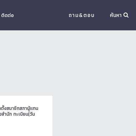
ถาม&ตอบ
ค้นหา
ติดต่อ
ตั้งสมาชิกสภาผู้แทน
สำนัก ทะเบียน(วัน