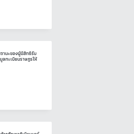
านะของผู้มีสิทธิรับ
้อมูลทะเบียนราษฎรให้