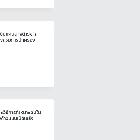
เบียนคนต่างด้าวจาก
บของกรมการปกครอง
ะวิธีการที่เหมาะสมใน
ด้าวแบบเบ็ดเสร็จ