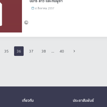
นมาร์ ลาว และกัมพูชา
4 สิงหาคม 2557
Next
35
36
37
38
…
40
Page
เกี่ยวกับ
ประชาสัมพันธ์