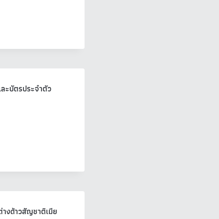
ิและบัตรประจำตัว
่างด้าวสัญชาติเมีย