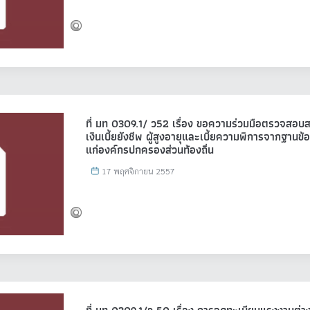
ที่ มท 0309.1/ ว52 เรื่อง ขอความร่วมมือตรวจสอบสถ
เงินเบี้ยยังชีพ ผู้สูงอายุและเบี้ยความพิการจากฐานข
แก่องค์กรปกครองส่วนท้องถิ่น
17 พฤศจิกายน 2557