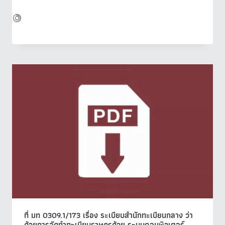
ที่ มท 0309.1/173 เรื่อง ระเบียบสำนักทะเบียนกลาง ว่า
ด้วยการจัดทำทะเบียนราษฎรด้วย ระบบคอมพิวเตอร์