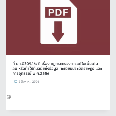
ที่ มท.0309.1/ว11 เรื่อง กฏกระทรวงการแก้ไขเพิ่มเติม
ลบ หรือทำให้ทันสมัยซึ่งข้อมูล ทะเบียนประวัติราษฎร และ
การอุทธรณ์ พ.ศ.2556
2 สิงหาคม 2556