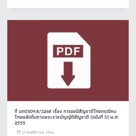
ที่ มท0309.8/ว268 เรื่อง การขอมีสัญชาติไทยกรณีคน
ไทยพลัดถิ่นตามพระราชบัญญัติสัญชาติ (ฉบับที่ 5) พ.ศ.
2555
23 พฤศจิกายน 2564