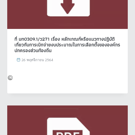
ที่ มท0309.1/ว271 เรื่อง หลักเกณฑ์หรือแนวทางปฏิบัติ
เกี่ยวกับการเบิกจ่ายงบประมาณในการเลือกตั้งขององค์กร
ปกครองส่วนท้องถิ่น
26 พฤศจิกายน 2564