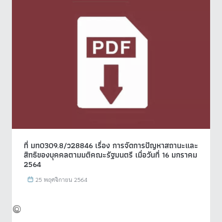
ที่ มท0309.8/ว28846 เรื่อง การจัดการปัญหาสถานะและ
สิทธิของบุคคลตามมติคณะรัฐมนตรี เมื่อวันที่ 16 มกราคม
2564
25 พฤศจิกายน 2564