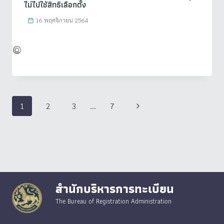
ไม่ไปใช้สิทธิเลือกตั้ง
16 พฤศจิกายน 2564
Page
Next
1
2
3
…
7
navigation
Page
สำนักบริหารการทะเบียน
The Bureau of Registration Administration