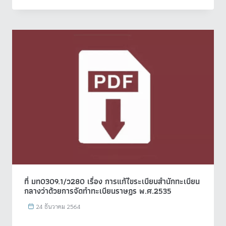
ที่ มท0309.1/ว280 เรื่อง การแก้ไขระเบียบสำนักทะเบียน
กลางว่าด้วยการจัดทำทะเบียนราษฏร พ.ศ.2535
24 ธันวาคม 2564