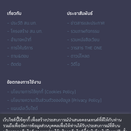
เกี่ยวกับ
ประชาสัมพันธ์
– ประวัติ สน.บท.
– ข่าวสารและประกาศ
– โครงสร้าง สน.บท.
– รวมภาพกิจกรรม
– อำนาจหน้าที่
– รวมหนังสือเวียน
– การให้บริการ
– วารสาร THE ONE
– ถาม&ตอบ
– ดาวน์โหลด
– ติดต่อ
– วิดีโอ
ข้อตกลงการใช้งาน
– นโยบายการใช้คุกกี้ (Cookies Policy)
– นโยบายความเป็นส่วนตัวของข้อมูล (Privacy Policy)
– แผนผังเว็บไซต์
เว็บไซต์นี้ใช้คุกกี้ เพื่อสร้างประสบการณ์นำเสนอคอนเทนต์ที่ดีให้กับท่าน
รวมถึงเพื่อจัดการข้อมูลส่วนบุคคลเพื่อให้ท่านได้รับประสบการณ์ที่ดีบน