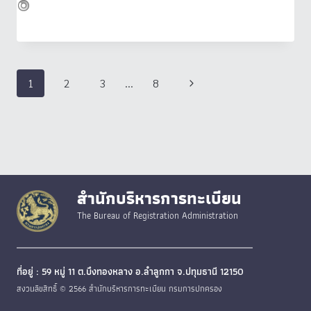
Page
Next
1
2
3
…
8
navigation
Page
สำนักบริหารการทะเบียน
The Bureau of Registration Administration
ที่อยู่ : 59 หมู่ 11 ต.บึงทองหลาง อ.ลำลูกกา จ.ปทุมธานี 12150
สงวนลิขสิทธิ์ © 2566 สำนักบริหารการทะเบียน กรมการปกครอง