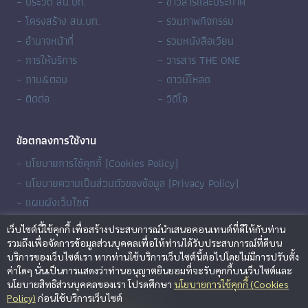
– ประวัติ สน.บท.
– ข่าวสารและประกาศ
– โครงสร้าง สน.บท.
– รวมภาพกิจกรรม
– อำนาจหน้าที่
– รวมหนังสือเวียน
– การให้บริการ
– วารสาร THE ONE
– ถาม&ตอบ
– ดาวน์โหลด
– ติดต่อ
– วิดีโอ
ข้อตกลงการใช้งาน
– นโยบายการใช้คุกกี้ (Cookies Policy)
– นโยบายความเป็นส่วนตัวของข้อมูล (Privacy Policy)
– แผนผังเว็บไซต์
เว็บไซต์นี้ใช้คุกกี้ เพื่อสร้างประสบการณ์นำเสนอคอนเทนต์ที่ดีให้กับท่าน
รวมถึงเพื่อจัดการข้อมูลส่วนบุคคลเพื่อให้ท่านได้รับประสบการณ์ที่ดีบน
บริการของเว็บไซต์เรา หากท่านใช้บริการเว็บไซต์นี้ต่อไปโดยไม่มีการปรับตั้ง
ค่าใดๆ นั่นเป็นการแสดงว่าท่านอนุญาตยินยอมที่จะรับคุกกี้บนเว็บไซต์และ
นโยบายสิทธิส่วนบุคคลของเรา โปรดศึกษา
นโยบายการใช้คุกกี้ (Cookies
BORA Channel
Policy)
ก่อนใช้บริการเว็บไซต์