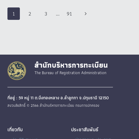
Page
Next
1
2
3
…
91
navigation
Page
สำนักบริหารการทะเบียน
The Bureau of Registration Administration
ที่อยู่ : 59 หมู่ 11 ต.บึงทองหลาง อ.ลำลูกกา จ.ปทุมธานี 12150
สงวนลิขสิทธิ์ © 2566 สำนักบริหารการทะเบียน กรมการปกครอง
เกี่ยวกับ
ประชาสัมพันธ์