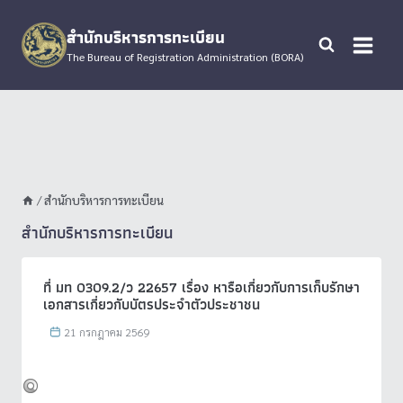
Skip
to
สำนักบริหารการทะเบียน
content
The Bureau of Registration Administration (BORA)
/
สำนักบริหารการทะเบียน
สำนักบริหารการทะเบียน
ที่ มท 0309.2/ว 22657 เรื่อง หารือเกี่ยวกับการเก็บรักษา
เอกสารเกี่ยวกับบัตรประจำตัวประชาชน
21 กรกฎาคม 2569