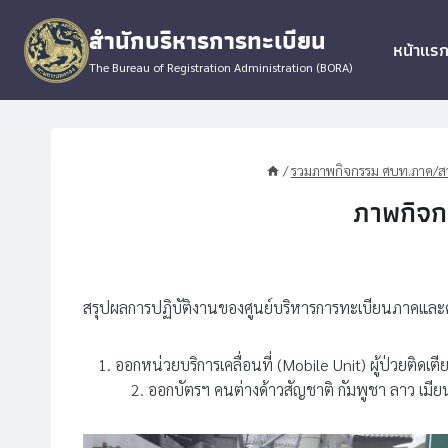
Skip
สำนักบริหารการทะเบียน
to
หน้าแร
content
The Bureau of Registration Administration (BORA)
/
รวมภาพกิจกรรม ศบท.ภาค/สา
ภาพกิจก
สรุปผลการปฏิบัติงานของศูนย์บริหารการทะเบียนภาคและศ
ออกหน่วยบริการเคลื่อนที่ (Mobile Unit) ผู้ป่วยติดเ
2. ออกบัตรฯ คนต่างด้าวสัญชาติ กัมพูชา ลาว เมี