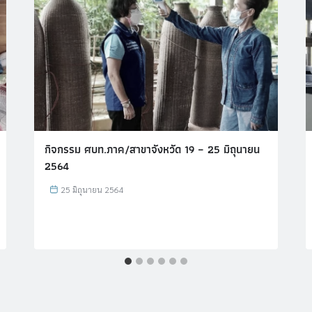
กิจกรรม ศบท.ภาค/สาขาจังหวัด 19 – 25 มิถุนายน
2564
25 มิถุนายน 2564