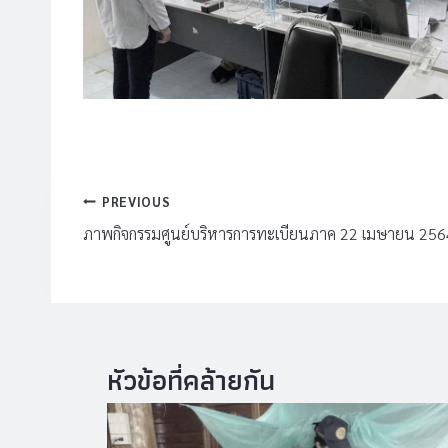
แนะแนว
PREVIOUS
เรื่อง
ภาพกิจกรรมศูนย์บริหารการทะเบียนภาค 22 เมษายน 256