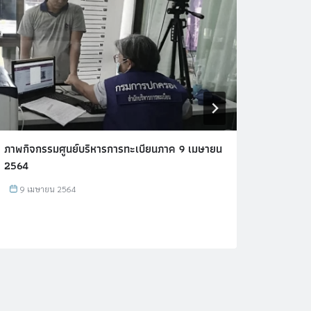
ภาพกิจกรรมศูนย์บริหารการทะเบียนภาค 9 เมษายน
กิจกรรม
2564
2564
9 เมษายน 2564
23 ก