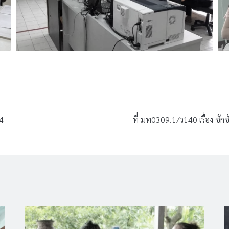
4
ที่ มท0309.1/ว140 เรื่อง ซั