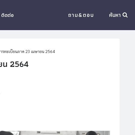
ถาม&ตอบ
ค้นหา
ติดต่อ
การทะเบียนภาค 23 เมษายน 2564
ายน 2564
4