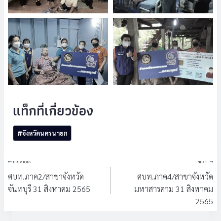
Post
#
จังหวัดนครนายก
Tags:
แนะแนว
PREVIOUS
NEXT
เรื่อง
ศบท.ภาค2/สาขาจังหวัด
ศบท.ภาค4/สาขาจังหวัด
จันทบุรี 31 สิงหาคม 2565
มหาสารคาม 31 สิงหาคม
2565