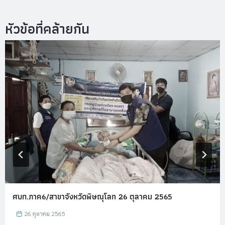
ศบท.ภาค6/สาขาจังหวัดพิษณุโลก 26 ตุลาคม 2565
26 ตุลาคม 2565