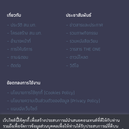
เกี่ยวกับ
ประชาสัมพันธ์
– ประวัติ สน.บท.
– ข่าวสารและประกาศ
– โครงสร้าง สน.บท.
– รวมภาพกิจกรรม
– อำนาจหน้าที่
– รวมหนังสือเวียน
– การให้บริการ
– วารสาร THE ONE
– ถาม&ตอบ
– ดาวน์โหลด
– ติดต่อ
– วิดีโอ
ข้อตกลงการใช้งาน
– นโยบายการใช้คุกกี้ (Cookies Policy)
– นโยบายความเป็นส่วนตัวของข้อมูล (Privacy Policy)
– แผนผังเว็บไซต์
เว็บไซต์นี้ใช้คุกกี้ เพื่อสร้างประสบการณ์นำเสนอคอนเทนต์ที่ดีให้กับท่าน
รวมถึงเพื่อจัดการข้อมูลส่วนบุคคลเพื่อให้ท่านได้รับประสบการณ์ที่ดีบน