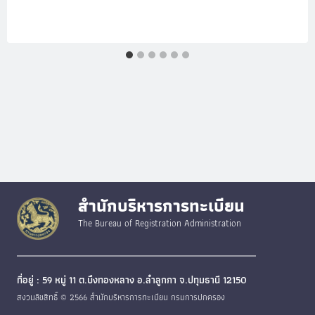
สำนักบริหารการทะเบียน
The Bureau of Registration Administration
ที่อยู่ : 59 หมู่ 11 ต.บึงทองหลาง อ.ลำลูกกา จ.ปทุมธานี 12150
สงวนลิขสิทธิ์ © 2566 สำนักบริหารการทะเบียน กรมการปกครอง