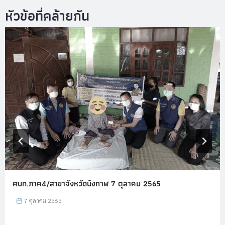
ศบท.ภาค4/สาขาจังหวัดบึงกาฬ 7 ตุลาคม 2565
7 ตุลาคม 2565