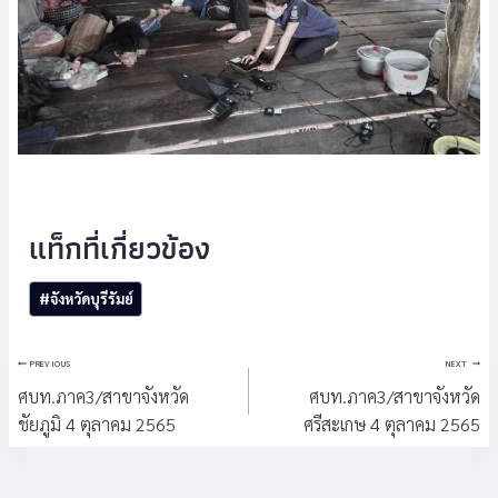
Post
#
จังหวัดบุรีรัมย์
Tags:
แนะแนว
PREVIOUS
NEXT
เรื่อง
ศบท.ภาค3/สาขาจังหวัด
ศบท.ภาค3/สาขาจังหวัด
ชัยภูมิ 4 ตุลาคม 2565
ศรีสะเกษ 4 ตุลาคม 2565