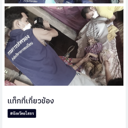
Post
#
จังหวัดยโสธร
Tags: