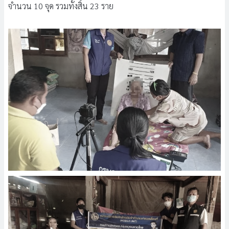
จำนวน 10 จุด รวมทั้งสิ้น 23 ราย