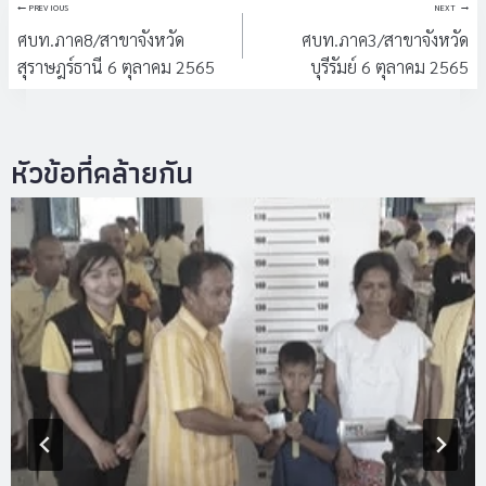
แนะแนว
PREVIOUS
NEXT
เรื่อง
ศบท.ภาค8/สาขาจังหวัด
ศบท.ภาค3/สาขาจังหวัด
สุราษฎร์ธานี 6 ตุลาคม 2565
บุรีรัมย์ 6 ตุลาคม 2565