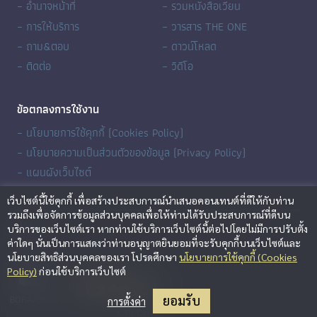
– อำนาจหน้าที่
– รวมหนังสือเวียน
– การให้บริการ
– วารสาร THE ONE
– ถาม&ตอบ
– ดาวน์โหลด
– ติดต่อ
– วิดีโอ
ข้อตกลงการใช้งาน
– นโยบายการใช้คุกกี้ (Cookies Policy)
– นโยบายความเป็นส่วนตัวของข้อมูล (Privacy Policy)
– แผนผังเว็บไซต์
เว็บไซต์นี้ใช้คุกกี้ เพื่อสร้างประสบการณ์นำเสนอคอนเทนต์ที่ดีให้กับท่าน
รวมถึงเพื่อจัดการข้อมูลส่วนบุคคลเพื่อให้ท่านได้รับประสบการณ์ที่ดีบน
บริการของเว็บไซต์เรา หากท่านใช้บริการเว็บไซต์นี้ต่อไปโดยไม่มีการปรับตั้ง
ค่าใดๆ นั่นเป็นการแสดงว่าท่านอนุญาตยินยอมที่จะรับคุกกี้บนเว็บไซต์และ
นโยบายสิทธิส่วนบุคคลของเรา โปรดศึกษา
นโยบายการใช้คุกกี้ (Cookies
BORA Channel
Policy)
ก่อนใช้บริการเว็บไซต์
ยอมรับ
การตั้งค่า