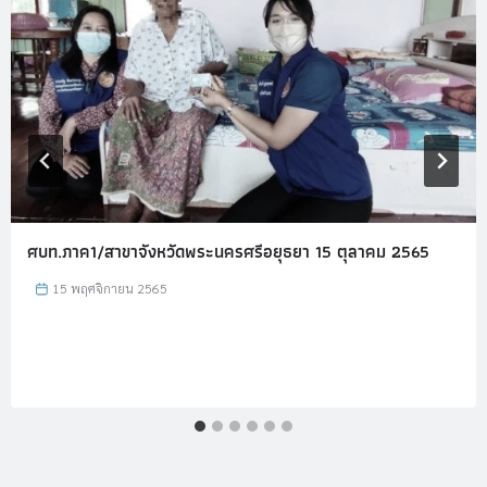
ศบท.ภาค1/สาขาจังหวัดพระนครศรีอยุธยา 15 ตุลาคม 2565
15 พฤศจิกายน 2565