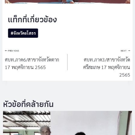
Post
#
จังหวัดยโสธร
Tags:
แนะแนว
PREVIOUS
NEXT
เรื่อง
ศบท.ภาค6/สาขาจังหวัดตาก
ศบท.ภาค3/สาขาจังหวัด
17 พฤศจิกายน 2565
ศรีสะเกษ 17 พฤศจิกายน
2565