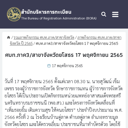
Skip
to
สำนักบริหารการทะเบียน
content
The Bureau of Registration Administration (BORA)
/
รวมภาพกิจกรรม ศบท.ภาค/สาขาจังหวัด
/
ภาพกิจกรรม ศบท.ภาค/สาขา
จังหวัด ปี 2565
/
ศบท.ภาค3/สาขาจังหวัดยโสธร 17 พฤศจิกายน 2565
ศบท.ภาค3/สาขาจังหวัดยโสธร 17 พฤศจิกายน 2565
17 พฤศจิกายน 2565
วันที่ 17 พฤศจิกายน 2565 ตั้งแต่เวลา 08.30 น. นายสุวัฒน์ เข็ม
เพชร รองผู้ว่าราชการจังหวัด รักษาราชการแทน ผู้ว่าราชการจังหวัด
ยโสธร ได้เป็นประธานเปิดกิจกรรมหน่วยแพทย์อาสาสมเด็จพระศรี
นครินทราบรมราชชนนี (พอ.สว.) และโครงการจังหวัดเคลื่อนที่
“เพิ่มรอยยิ้ม เติมความสุข ให้คนยโสธร” ประจำปีงบประมาณ พ.ศ.
2566 ครั้งที่ 2 ณ โรงเรียนบ้านดู่ลาด ตำบลดู่ลาด อำเภอทรายมูล
จังหวัดยโสธร และได้ตรวจเยี่ยม ประชาชนที่มาทำบัตรด้วย โดยใช้