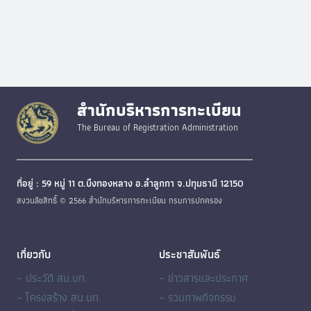
สำนักบริหารการทะเบียน
The Bureau of Registration Administration
ที่อยู่ : 59 หมู่ 11 ต.บึงทองหลาง อ.ลำลูกกา จ.ปทุมธานี 12150
สงวนลิขสิทธิ์ © 2566 สำนักบริหารการทะเบียน กรมการปกครอง
เกี่ยวกับ
ประชาสัมพันธ์
– ประวัติ สน.บท.
– ข่าวสารและประกาศ
– โครงสร้าง สน.บท.
– รวมภาพกิจกรรม