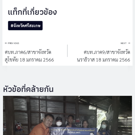
Post
#
จังหวัดศรีสะเกษ
Tags:
แนะแนว
PREVIOUS
NEXT
เรื่อง
ศบท.ภาค6/สาขาจังหวัด
ศบท.ภาค9/สาขาจังหวัด
สุโขทัย 18 มกราคม 2566
นราธิวาส 18 มกราคม 2566