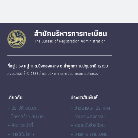
สำนักบริหารการทะเบียน
The Bureau of Registration Administration
ที่อยู่ : 59 หมู่ 11 ต.บึงทองหลาง อ.ลำลูกกา จ.ปทุมธานี 12150
สงวนลิขสิทธิ์ © 2566 สำนักบริหารการทะเบียน กรมการปกครอง
เกี่ยวกับ
ประชาสัมพันธ์
– ประวัติ สน.บท.
– ข่าวสารและประกาศ
– โครงสร้าง สน.บท.
– รวมภาพกิจกรรม
– อำนาจหน้าที่
– รวมหนังสือเวียน
– การให้บริการ
– วารสาร THE ONE