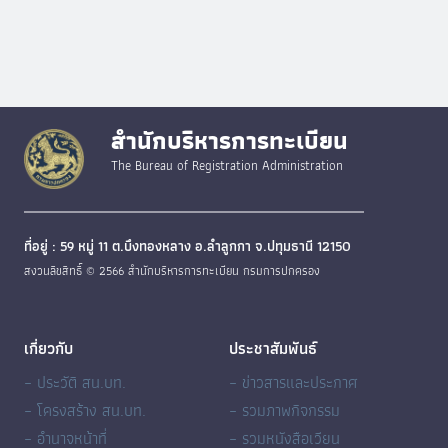
สำนักบริหารการทะเบียน
The Bureau of Registration Administration
ที่อยู่ : 59 หมู่ 11 ต.บึงทองหลาง อ.ลำลูกกา จ.ปทุมธานี 12150
สงวนลิขสิทธิ์ © 2566 สำนักบริหารการทะเบียน กรมการปกครอง
เกี่ยวกับ
ประชาสัมพันธ์
– ประวัติ สน.บท.
– ข่าวสารและประกาศ
– โครงสร้าง สน.บท.
– รวมภาพกิจกรรม
– อำนาจหน้าที่
– รวมหนังสือเวียน