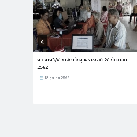
ายน
ศบ.ภาค3/สาขาจังหวัดอุบลราชธานี 26 กันยายน
2562
18 ตุลาคม 2562