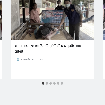
ศบท.ภาค3/สาขาจังหวัดบุรีรัมย์ 4 พฤศจิกายน
2565
4 พฤศจิกายน 2565