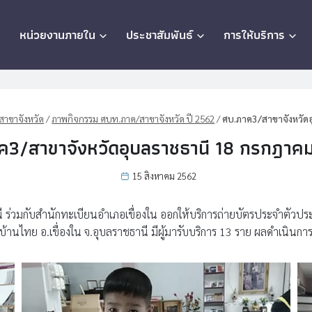
ก
หน่วยงานภายใน
ประชาสัมพันธ์
การให้บริการ
าขาจังหวัด
/
ภาพกิจกรรม ศบท.ภาค/สาขาจังหวัด ปี 2562
/
ศบ.ภาค3/สาขาจังหวัด
ค3/สาขาจังหวัดอุบลราชธานี 18 กรกฎาค
15 สิงหาคม 2562
ร่วมกับสำนักทะเบียนอำเภอเขื่องใน ออกให้บริการถ่ายบัตรประจำตัวประช
ต.บ้านไทย อ.เขื่องใน จ.อุบลราชธานี มีผู้มารับบริการ 13 ราย ผลดำเนินก