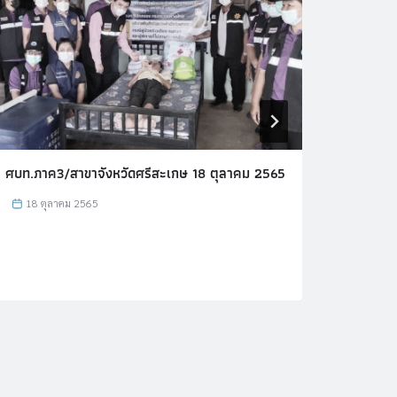
ศบท.ภาค3/สาขาจังหวัดศรีสะเกษ 18 ตุลาคม 2565
ศบ.ภาค
18 ตุลาคม 2565
4 กั