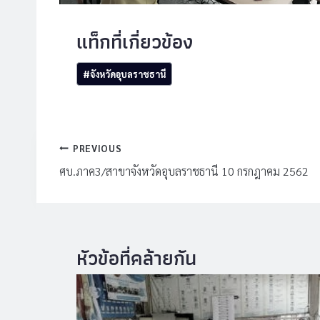
Post
#
จังหวัดอุบลราชธานี
Tags:
แนะแนว
PREVIOUS
เรื่อง
ศบ.ภาค3/สาขาจังหวัดอุบลราชธานี 10 กรกฎาคม 2562