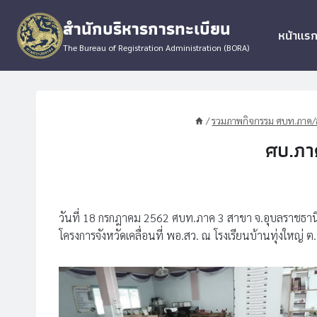
Skip
สำนักบริหารการทะเบียน
to
หน้าแร
content
The Bureau of Registration Administration (BORA)
/
รวมภาพกิจกรรม ศบท.ภาค/ส
ศบ.ภา
วันที่ 18 กรกฎาคม 2562 ศบท.ภาค 3 สาขา จ.อุบลราชธานี 
โครงการจังหวัดเคลื่อนที่ พอ.สว. ณ โรงเรียนบ้านทุ่งใหญ่ 