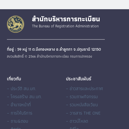
สำนักบริหารการทะเบียน
The Bureau of Registration Administration
ที่อยู่ : 59 หมู่ 11 ต.บึงทองหลาง อ.ลำลูกกา จ.ปทุมธานี 12150
สงวนลิขสิทธิ์ © 2566 สำนักบริหารการทะเบียน กรมการปกครอง
เกี่ยวกับ
ประชาสัมพันธ์
– ประวัติ สน.บท.
– ข่าวสารและประกาศ
– โครงสร้าง สน.บท.
– รวมภาพกิจกรรม
– อำนาจหน้าที่
– รวมหนังสือเวียน
– การให้บริการ
– วารสาร THE ONE
– ถาม&ตอบ
– ดาวน์โหลด