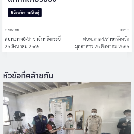
Post
#
จังหวัดกาฬสินธุ์
Tags:
แนะแนว
PREVIOUS
NEXT
เรื่อง
ศบท.ภาค8/สาขาจังหวัดกระบี่
ศบท.ภาค4/สาขาจังหวัด
25 สิงหาคม 2565
มุกดาหาร 25 สิงหาคม 2565