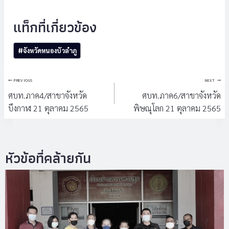
Post
#
จังหวัดหนองบัวลำภู
Tags:
แนะแนว
PREVIOUS
NEXT
เรื่อง
ศบท.ภาค4/สาขาจังหวัด
ศบท.ภาค6/สาขาจังหวัด
บึงกาฬ 21 ตุลาคม 2565
พิษณุโลก 21 ตุลาคม 2565