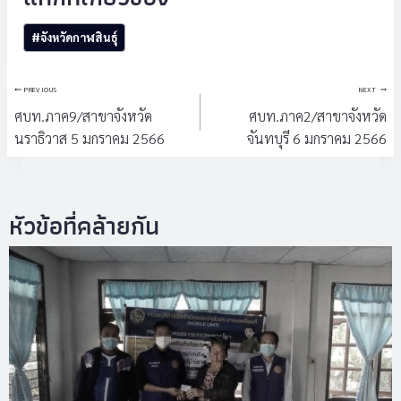
Post
#
จังหวัดกาฬสินธุ์
Tags:
แนะแนว
PREVIOUS
NEXT
เรื่อง
ศบท.ภาค9/สาขาจังหวัด
ศบท.ภาค2/สาขาจังหวัด
นราธิวาส 5 มกราคม 2566
จันทบุรี 6 มกราคม 2566