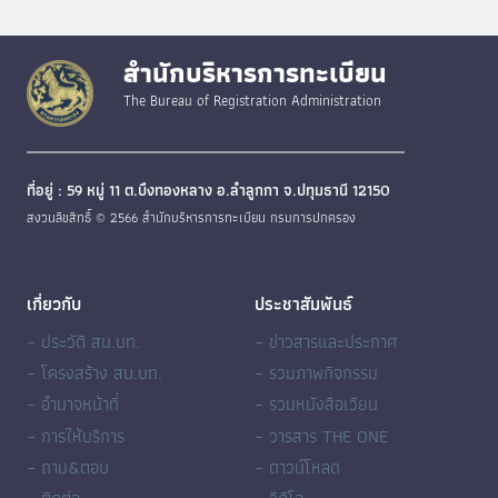
สำนักบริหารการทะเบียน
The Bureau of Registration Administration
ที่อยู่ : 59 หมู่ 11 ต.บึงทองหลาง อ.ลำลูกกา จ.ปทุมธานี 12150
สงวนลิขสิทธิ์ © 2566 สำนักบริหารการทะเบียน กรมการปกครอง
เกี่ยวกับ
ประชาสัมพันธ์
– ประวัติ สน.บท.
– ข่าวสารและประกาศ
– โครงสร้าง สน.บท.
– รวมภาพกิจกรรม
– อำนาจหน้าที่
– รวมหนังสือเวียน
– การให้บริการ
– วารสาร THE ONE
– ถาม&ตอบ
– ดาวน์โหลด