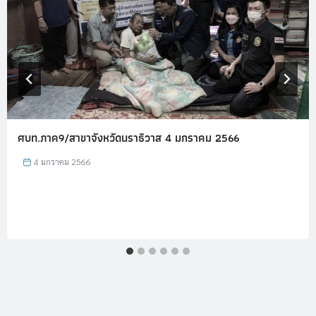
ศบท.ภาค9/สาขาจังหวัดนราธิวาส 4 มกราคม 2566
4 มกราคม 2566