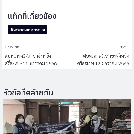
Post
#
จังหวัดมหาสารคาม
Tags:
แนะแนว
PREVIOUS
NEXT
เรื่อง
ศบท.ภาค3/สาขาจังหวัด
ศบท.ภาค3/สาขาจังหวัด
ศรีสะเกษ 11 มกราคม 2566
ศรีสะเกษ 12 มกราคม 2566