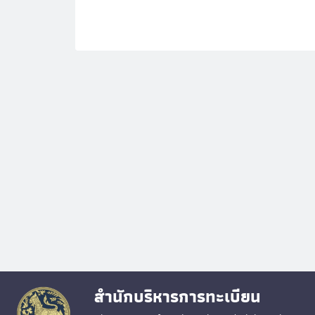
สำนักบริหารการทะเบียน