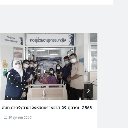
ศบท.ภาค9/สาขาจังหวัดนราธิวาส 29 ตุลาคม 2565
ศบท.ภาค
(1)
29 ตุลาคม 2565
23 ธ