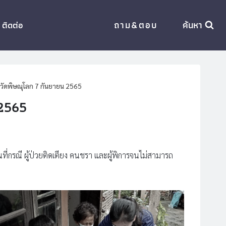
ถาม&ตอบ
ค้นหา
ติดต่อ
ัดพิษณุโลก 7 กันยายน 2565
 2565
กรณี ผู้ป่วยติดเตียง​ คนชรา และผู้พิการ​จนไม่สามารถ