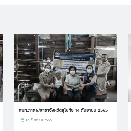
ศบท.ภาค6/สาขาจังหวัดสุโขทัย 14 กันยายน 2565
14 กันยายน 2565