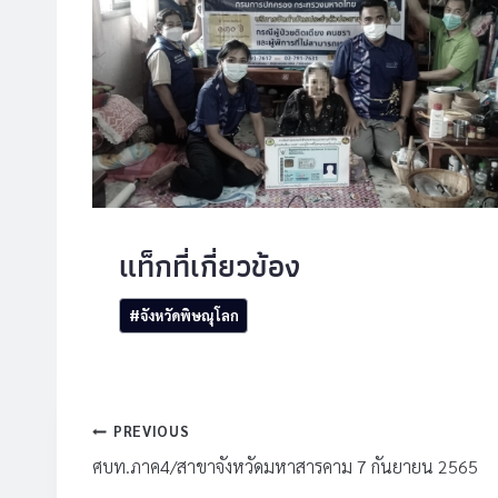
Post
#
จังหวัดพิษณุโลก
Tags:
แนะแนว
PREVIOUS
เรื่อง
ศบท.ภาค4/สาขาจังหวัดมหาสารคาม 7 กันยายน 2565