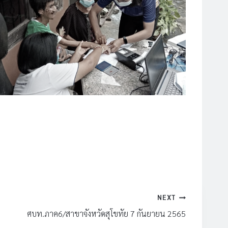
NEXT
ศบท.ภาค6/สาขาจังหวัดสุโขทัย 7 กันยายน 2565