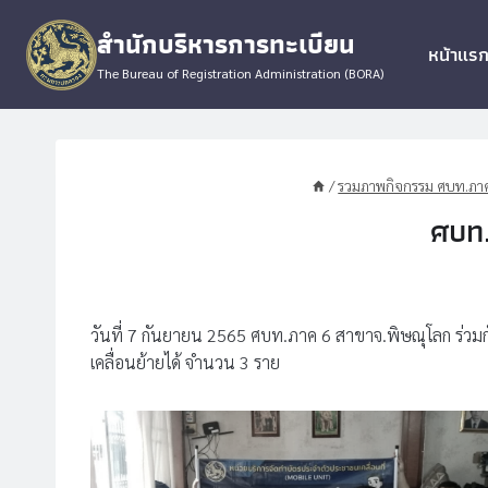
Skip
สำนักบริหารการทะเบียน
to
หน้าแร
content
The Bureau of Registration Administration (BORA)
/
รวมภาพกิจกรรม ศบท.ภาค
ศบท.
วันที่ 7 กันยายน 2565 ศบท.ภาค​ 6​ สาขาจ.พิษณุโลก ร่วม
เคลื่อนย้ายได้​ จำนวน 3​ ราย​