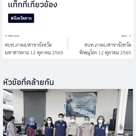
Post
#
จังหวัดตาก
Tags:
แนะแนว
PREVIOUS
NEXT
เรื่อง
ศบท.ภาค4/สาขาจังหวัด
ศบท.ภาค6/สาขาจังหวัด
มหาสารคาม 12 ตุลาคม 2565
พิษณุโลก 12 ตุลาคม 2565