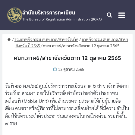
Skip
to
สำนักบริหารการทะเบียน
content
The Bureau of Registration Administration (BORA)
/
รวมภาพกิจกรรม ศบท.ภาค/สาขาจังหวัด
/
ภาพกิจกรรม ศบท.ภาค/สาขา
จังหวัด ปี 2565
/
ศบท.ภาค6/สาขาจังหวัดตาก 12 ตุลาคม 2565
ศบท.ภาค6/สาขาจังหวัดตาก 12 ตุลาคม 2565
12 ตุลาคม 2565
วันที่ ๑๒ ต.ค.๖๕ ศูนย์บริหารการทะเบียนภาค ๖ สาขาจังหวัดตาก
ร่วมกับอ.สามเงา ออกให้บริการจัดทำบัตรประจำตัวประชาชน
เคลื่อนที่ (Mobile Unit) เพื่ออำนวยความสะดวกให้กับผู้ป่วยติด
เตียง คนชราหรือผู้พิการที่ไม่สามารถเคลื่อนย้ายได้ ที่มีความจำเป็น
ต้องใช้บัตรประจำตัวประชาชนแสดงตนในกรณีเร่งด่วน รวมทั้งสิ้น
๗ ราย