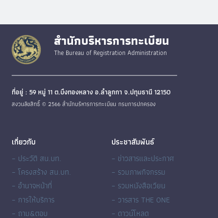
สำนักบริหารการทะเบียน
The Bureau of Registration Administration
ที่อยู่ : 59 หมู่ 11 ต.บึงทองหลาง อ.ลำลูกกา จ.ปทุมธานี 12150
สงวนลิขสิทธิ์ © 2566 สำนักบริหารการทะเบียน กรมการปกครอง
เกี่ยวกับ
ประชาสัมพันธ์
– ประวัติ สน.บท.
– ข่าวสารและประกาศ
– โครงสร้าง สน.บท.
– รวมภาพกิจกรรม
– อำนาจหน้าที่
– รวมหนังสือเวียน
– การให้บริการ
– วารสาร THE ONE
– ถาม&ตอบ
– ดาวน์โหลด