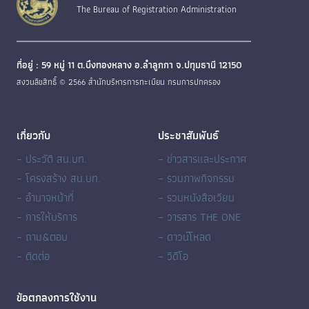
The Bureau of Registration Administration
ที่อยู่ : 59 หมู่ 11 ต.บึงทองหลาง อ.ลำลูกกา จ.ปทุมธานี 12150
สงวนลิขสิทธิ์ © 2566 สำนักบริหารการทะเบียน กรมการปกครอง
เกี่ยวกับ
ประชาสัมพันธ์
– ประวัติ สน.บท.
– ข่าวสารและประกาศ
– โครงสร้าง สน.บท.
– รวมภาพกิจกรรม
– อำนาจหน้าที่
– รวมหนังสือเวียน
– การให้บริการ
– วารสาร THE ONE
– ถาม&ตอบ
– ดาวน์โหลด
– ติดต่อ
– วิดีโอ
ข้อตกลงการใช้งาน