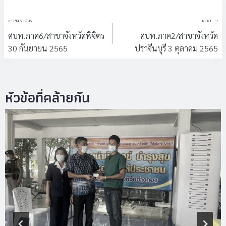
แนะแนว
PREVIOUS
NEXT
เรื่อง
ศบท.ภาค6/สาขาจังหวัดพิจิตร
ศบท.ภาค2/สาขาจังหวัด
30 กันยายน 2565
ปราจีนบุรี 3 ตุลาคม 2565