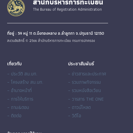
สำนักบริหารการทะเบียน
The Bureau of Registration Administration
ที่อยู่ : 59 หมู่ 11 ต.บึงทองหลาง อ.ลำลูกกา จ.ปทุมธานี 12150
สงวนลิขสิทธิ์ © 2566 สำนักบริหารการทะเบียน กรมการปกครอง
เกี่ยวกับ
ประชาสัมพันธ์
– ประวัติ สน.บท.
– ข่าวสารและประกาศ
– โครงสร้าง สน.บท.
– รวมภาพกิจกรรม
– อำนาจหน้าที่
– รวมหนังสือเวียน
– การให้บริการ
– วารสาร THE ONE
– ถาม&ตอบ
– ดาวน์โหลด
– ติดต่อ
– วิดีโอ