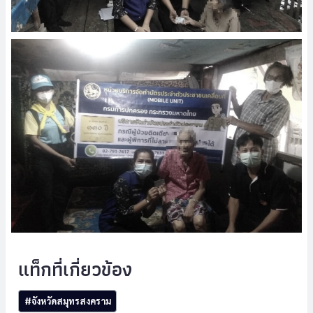
Post
#
จังหวัดสมุทรสงคราม
Tags: