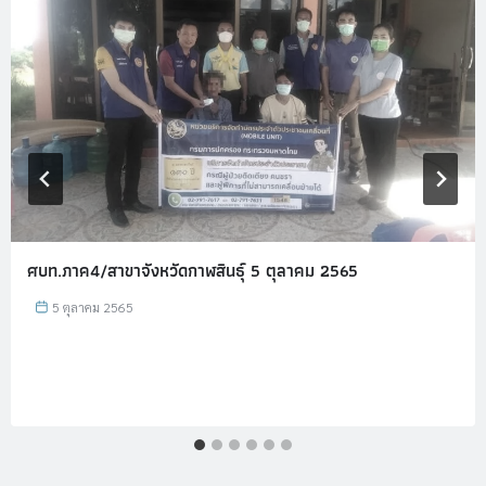
ศบท.ภาค4/สาขาจังหวัดกาฬสินธุ์ 5 ตุลาคม 2565
5 ตุลาคม 2565