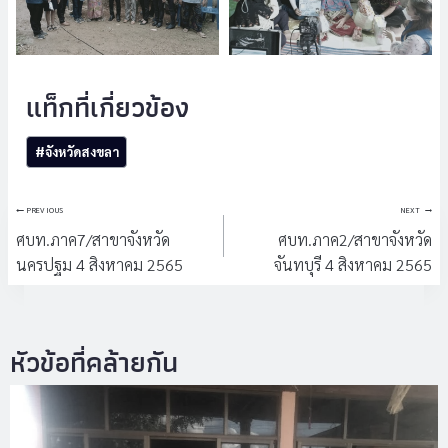
Post
#
จังหวัดสงขลา
Tags:
แนะแนว
PREVIOUS
NEXT
เรื่อง
ศบท.ภาค7/สาขาจังหวัด
ศบท.ภาค2/สาขาจังหวัด
นครปฐม​ 4 สิงหาคม 2565
จันทบุรี​ 4 สิงหาคม 2565