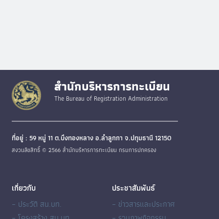
สำนักบริหารการทะเบียน
The Bureau of Registration Administration
ที่อยู่ : 59 หมู่ 11 ต.บึงทองหลาง อ.ลำลูกกา จ.ปทุมธานี 12150
สงวนลิขสิทธิ์ © 2566 สำนักบริหารการทะเบียน กรมการปกครอง
เกี่ยวกับ
ประชาสัมพันธ์
– ประวัติ สน.บท.
– ข่าวสารและประกาศ
– โครงสร้าง สน.บท.
– รวมภาพกิจกรรม