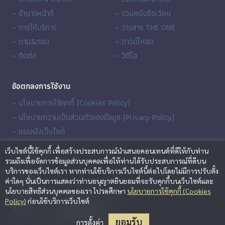
– อำนาจหน้าที่
– รวมหนังสือเวียน
– การให้บริการ
– วารสาร THE ONE
– ถาม&ตอบ
– ดาวน์โหลด
– ติดต่อ
– วิดีโอ
ข้อตกลงการใช้งาน
– นโยบายการใช้คุกกี้ (Cookies Policy)
– นโยบายความเป็นส่วนตัวของข้อมูล (Privacy Policy)
– แผนผังเว็บไซต์
เว็บไซต์นี้ใช้คุกกี้ เพื่อสร้างประสบการณ์นำเสนอคอนเทนต์ที่ดีให้กับท่าน
รวมถึงเพื่อจัดการข้อมูลส่วนบุคคลเพื่อให้ท่านได้รับประสบการณ์ที่ดีบน
บริการของเว็บไซต์เรา หากท่านใช้บริการเว็บไซต์นี้ต่อไปโดยไม่มีการปรับตั้ง
ค่าใดๆ นั่นเป็นการแสดงว่าท่านอนุญาตยินยอมที่จะรับคุกกี้บนเว็บไซต์และ
นโยบายสิทธิส่วนบุคคลของเรา โปรดศึกษา
นโยบายการใช้คุกกี้ (Cookies
BORA Channel
Policy)
ก่อนใช้บริการเว็บไซต์
ยอมรับ
การตั้งค่า