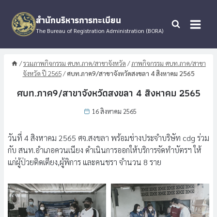
Skip
to
สำนักบริหารการทะเบียน
content
The Bureau of Registration Administration (BORA)
/
รวมภาพกิจกรรม ศบท.ภาค/สาขาจังหวัด
/
ภาพกิจกรรม ศบท.ภาค/สาขา
จังหวัด ปี 2565
/
ศบท.ภาค9/สาขาจังหวัดสงขลา​ 4 สิงหาคม 2565
ศบท.ภาค9/สาขาจังหวัดสงขลา​ 4 สิงหาคม 2565
16 สิงหาคม 2565
วันที่ 4 สิงหาคม 2565 ศจ.สงขลา พร้อมช่างประจำบริษัท​ cdg ร่วม
กับ สนท.อำเภอควนเนียง ดำเนินการออกให้บริการจัดทำบัตรฯ ให้
แก่ผู้ป่วยติดเตียง,ผู้พิการ และคนชรา จำนวน 8 ราย