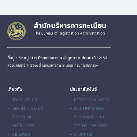
สำนักบริหารการทะเบียน
The Bureau of Registration Administration
ที่อยู่ : 59 หมู่ 11 ต.บึงทองหลาง อ.ลำลูกกา จ.ปทุมธานี 12150
สงวนลิขสิทธิ์ © 2566 สำนักบริหารการทะเบียน กรมการปกครอง
เกี่ยวกับ
ประชาสัมพันธ์
– ประวัติ สน.บท.
– ข่าวสารและประกาศ
– โครงสร้าง สน.บท.
– รวมภาพกิจกรรม
– อำนาจหน้าที่
– รวมหนังสือเวียน
– การให้บริการ
– วารสาร THE ONE
– ถาม&ตอบ
– ดาวน์โหลด