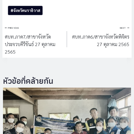
Post
#
จังหวัดนราธิวาส
Tags:
แนะแนว
PREVIOUS
NEXT
เรื่อง
ศบท.ภาค7/สาขาจังหวัด
ศบท.ภาค6/สาขาจังหวัดพิจิตร
ประจวบคีรีขันธ์ 27 ตุลาคม
27 ตุลาคม 2565
2565