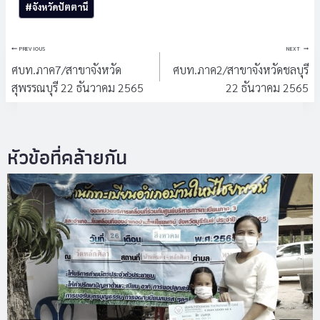
#
จังหวัดปัตตานี
Tags:
แนะแนว
PREVIOUS
NEXT
เรื่อง
ศบท.ภาค7/สาขาจังหวัด
ศบท.ภาค2/สาขาจังหวัดชลบุรี
สุพรรณบุรี 22 ธันวาคม 2565
22 ธันวาคม 2565