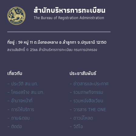
สำนักบริหารการทะเบียน
The Bureau of Registration Administration
ที่อยู่ : 59 หมู่ 11 ต.บึงทองหลาง อ.ลำลูกกา จ.ปทุมธานี 12150
สงวนลิขสิทธิ์ © 2566 สำนักบริหารการทะเบียน กรมการปกครอง
เกี่ยวกับ
ประชาสัมพันธ์
– ประวัติ สน.บท.
– ข่าวสารและประกาศ
– โครงสร้าง สน.บท.
– รวมภาพกิจกรรม
– อำนาจหน้าที่
– รวมหนังสือเวียน
– การให้บริการ
– วารสาร THE ONE
– ถาม&ตอบ
– ดาวน์โหลด
– ติดต่อ
– วิดีโอ