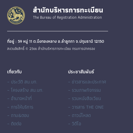
สำนักบริหารการทะเบียน
The Bureau of Registration Administration
ที่อยู่ : 59 หมู่ 11 ต.บึงทองหลาง อ.ลำลูกกา จ.ปทุมธานี 12150
สงวนลิขสิทธิ์ © 2566 สำนักบริหารการทะเบียน กรมการปกครอง
เกี่ยวกับ
ประชาสัมพันธ์
– ประวัติ สน.บท.
– ข่าวสารและประกาศ
– โครงสร้าง สน.บท.
– รวมภาพกิจกรรม
– อำนาจหน้าที่
– รวมหนังสือเวียน
– การให้บริการ
– วารสาร THE ONE
– ถาม&ตอบ
– ดาวน์โหลด
– ติดต่อ
– วิดีโอ