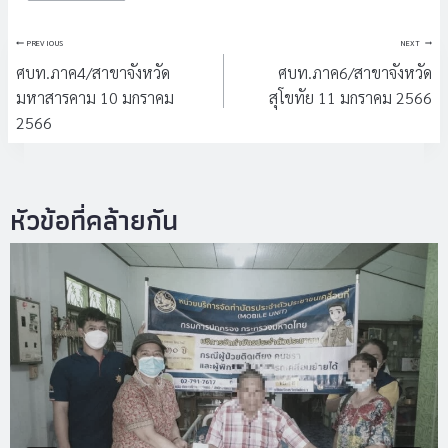
แนะแนว
PREVIOUS
NEXT
เรื่อง
ศบท.ภาค4/สาขาจังหวัด
ศบท.ภาค6/สาขาจังหวัด
มหาสารคาม 10 มกราคม
สุโขทัย 11 มกราคม 2566
2566