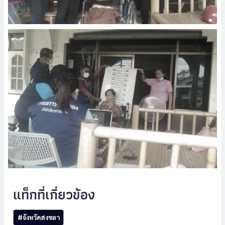
Post
#
จังหวัดสงขลา
Tags: