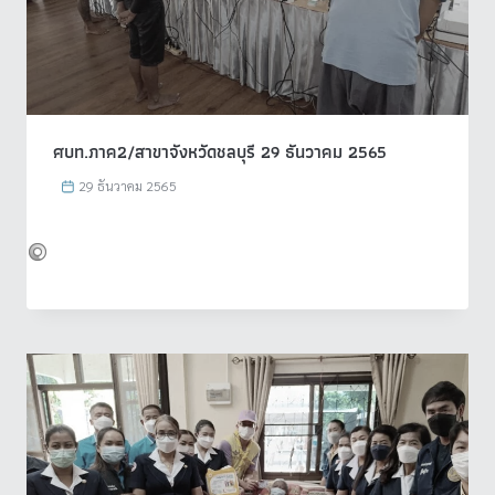
ศบท.ภาค2/สาขาจังหวัดชลบุรี 29 ธันวาคม 2565
29 ธันวาคม 2565