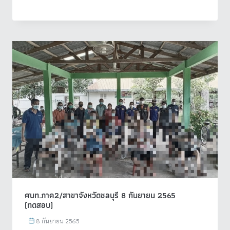
ศบท.ภาค2/สาขาจังหวัดชลบุรี 8 กันยายน 2565
(ทดสอบ)
8 กันยายน 2565