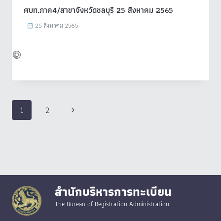
ศบท.ภาค4/สาขาจังหวัดชลบุรี 25 สิงหาคม 2565
25 สิงหาคม 2565
Page
Next
1
2
navigation
Page
สำนักบริหารการทะเบียน
The Bureau of Registration Administration