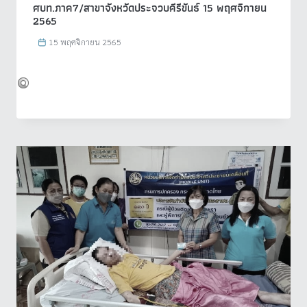
ศบท.ภาค7/สาขาจังหวัดประจวบคีรีขันธ์ 15 พฤศจิกายน
2565
15 พฤศจิกายน 2565