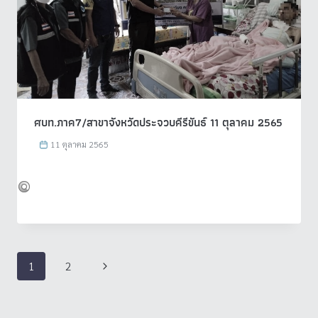
ศบท.ภาค7/สาขาจังหวัดประจวบคีรีขันธ์ 11 ตุลาคม 2565
11 ตุลาคม 2565
Page
Next
1
2
navigation
Page