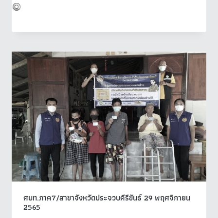
ศบท.ภาค7/สาขาจังหวัดประจวบคีรีขันธ์ 29 พฤศจิกายน
2565