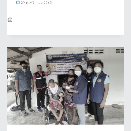
29 พฤศจิกายน 2565