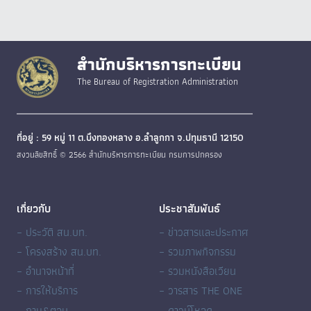
สำนักบริหารการทะเบียน
The Bureau of Registration Administration
ที่อยู่ : 59 หมู่ 11 ต.บึงทองหลาง อ.ลำลูกกา จ.ปทุมธานี 12150
สงวนลิขสิทธิ์ © 2566 สำนักบริหารการทะเบียน กรมการปกครอง
เกี่ยวกับ
ประชาสัมพันธ์
– ประวัติ สน.บท.
– ข่าวสารและประกาศ
– โครงสร้าง สน.บท.
– รวมภาพกิจกรรม
– อำนาจหน้าที่
– รวมหนังสือเวียน
– การให้บริการ
– วารสาร THE ONE
– ถาม&ตอบ
– ดาวน์โหลด