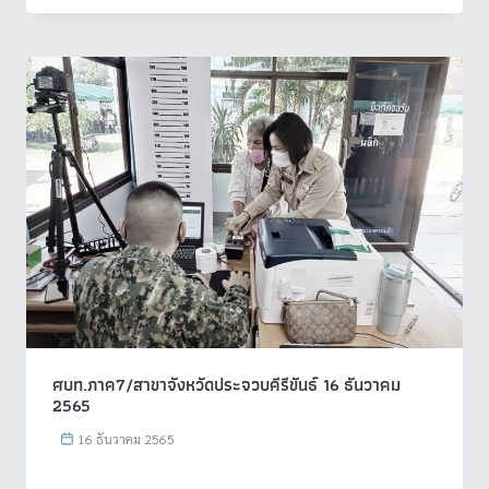
ศบท.ภาค7/สาขาจังหวัดประจวบคีรีขันธ์ 16 ธันวาคม
2565
16 ธันวาคม 2565