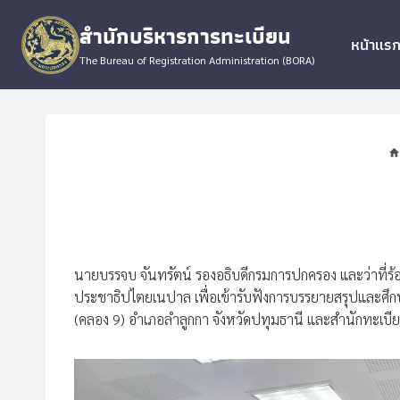
Skip
สำนักบริหารการทะเบียน
to
หน้าแร
content
The Bureau of Registration Administration (BORA)
นายบรรจบ จันทรัตน์ รองอธิบดีกรมการปกครอง และว่าที่ร้
ประชาธิปไตยเนปาล เพื่อเข้ารับฟังการบรรยายสรุปและศึ
(คลอง 9) อำเภอลำลูกกา จังหวัดปทุมธานี และสำนักทะเบี