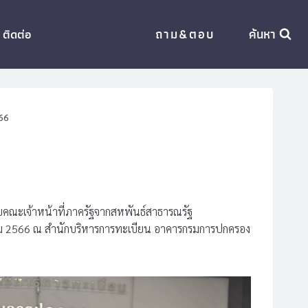
ถาม&ตอบ
ค้นหา
ติดต่อ
66
ับคณะเจ้าหน้าที่ภาครัฐจากสหพันธ์สาธารณรัฐ
ฎาคม 2566 ณ สำนักบริหารการทะเบียน อาคารกรมการปกครอง