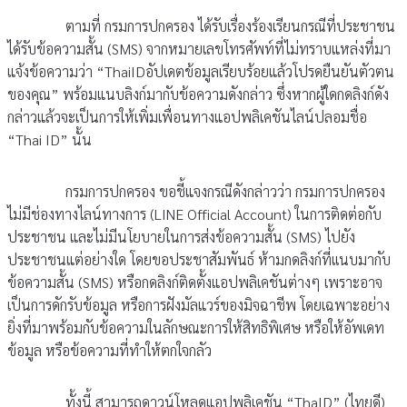
ตามที่ กรมการปกครอง ได้รับเรื่องร้องเรียนกรณีที่ประชาชน
ได้รับข้อความสั้น (SMS) จากหมายเลขโทรศัพท์ที่ไม่ทราบแหล่งที่มา
แจ้งข้อความว่า “ThaiIDอัปเดตข้อมูลเรียบร้อยแล้วโปรดยืนยันตัวตน
ของคุณ” พร้อมแนบลิงก์มากับข้อความดังกล่าว ซึ่งหากผู้ใดกดลิงก์ดัง
กล่าวแล้วจะเป็นการให้เพิ่มเพื่อนทางแอปพลิเคชันไลน์ปลอมชื่อ
“Thai ID” นั้น
กรมการปกครอง ขอชี้แจงกรณีดังกล่าวว่า กรมการปกครอง
ไม่มีช่องทางไลน์ทางการ (LINE Official Account) ในการติดต่อกับ
ประชาชน และไม่มีนโยบายในการส่งข้อความสั้น (SMS) ไปยัง
ประชาชนแต่อย่างใด โดยขอประชาสัมพันธ์ ห้ามกดลิงก์ที่เเนบมากับ
ข้อความสั้น (SMS) หรือกดลิงก์ติดตั้งแอปพลิเคชันต่างๆ เพราะอาจ
เป็นการดักรับข้อมูล หรือการฝังมัลแวร์ของมิจฉาชีพ โดยเฉพาะอย่าง
ยิ่งที่มาพร้อมกับข้อความในลักษณะการให้สิทธิพิเศษ หรือให้อัพเดท
ข้อมูล หรือข้อความที่ทำให้ตกใจกลัว
ทั้งนี้ สามารถดาวน์โหลดแอปพลิเคชัน “ThaID” (ไทยดี)