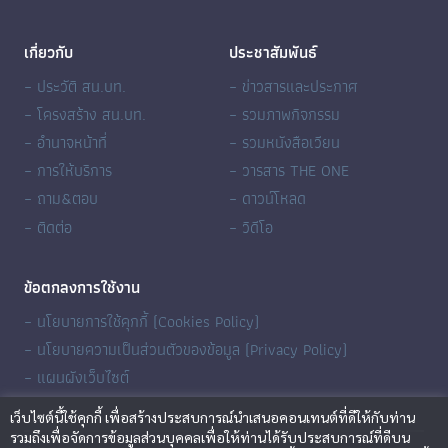
เกี่ยวกับ
ประชาสัมพันธ์
– ประวัติ สน.บท.
– ข่าวสารและประกาศ
– โครงสร้าง สน.บท.
– รวมภาพกิจกรรม
– อำนาจหน้าที่
– รวมหนังสือเวียน
– การให้บริการ
– วารสาร THE ONE
– ถาม&ตอบ
– ดาวน์โหลด
– ติดต่อ
– วิดีโอ
ข้อตกลงการใช้งาน
– นโยบายการใช้คุกกี้ (Cookies Policy)
– นโยบายความเป็นส่วนตัวของข้อมูล (Privacy Policy)
– แผนผังเว็บไซต์
เว็บไซต์นี้ใช้คุกกี้ เพื่อสร้างประสบการณ์นำเสนอคอนเทนต์ที่ดีให้กับท่าน
รวมถึงเพื่อจัดการข้อมูลส่วนบุคคลเพื่อให้ท่านได้รับประสบการณ์ที่ดีบน