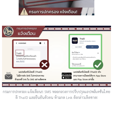
กรมการปกครอง แจ้งเตือน!! SMS หลอกลวงการปรับปรุงแอปพลิเคชันไทย
ดี ThaID และยืนยันตัวตน ห้ามกด Link ดังกล่าวเด็ดขาด!