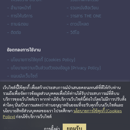
– อำนาจหน้าที่
– รวมหนังสือเวียน
– การให้บริการ
– วารสาร THE ONE
– ถาม&ตอบ
– ดาวน์โหลด
– ติดต่อ
– วิดีโอ
ข้อตกลงการใช้งาน
– นโยบายการใช้คุกกี้ (Cookies Policy)
– นโยบายความเป็นส่วนตัวของข้อมูล (Privacy Policy)
– แผนผังเว็บไซต์
เว็บไซต์นี้ใช้คุกกี้ เพื่อสร้างประสบการณ์นำเสนอคอนเทนต์ที่ดีให้กับท่าน
รวมถึงเพื่อจัดการข้อมูลส่วนบุคคลเพื่อให้ท่านได้รับประสบการณ์ที่ดีบน
บริการของเว็บไซต์เรา หากท่านใช้บริการเว็บไซต์นี้ต่อไปโดยไม่มีการปรับตั้ง
ค่าใดๆ นั่นเป็นการแสดงว่าท่านอนุญาตยินยอมที่จะรับคุกกี้บนเว็บไซต์และ
นโยบายสิทธิส่วนบุคคลของเรา โปรดศึกษา
นโยบายการใช้คุกกี้ (Cookies
BORA Channel
Policy)
ก่อนใช้บริการเว็บไซต์
ยอมรับ
การตั้งค่า