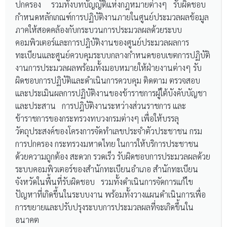
ปกครอง รวมทั้งบทบัญญัติแห่งกฎหมายต่างๆ รับผิดชอบ
กำหนดหลักเกณฑ์การปฏิบัติงานภายในศูนย์ประมวลผลข้อมูล
ภาคให้สอดคล้องกับกระบวนการประมวลผลด้วยระบบ
คอมพิวเตอร์และการปฎิบัติงานของศูนย์ประมวลผลการ
ทะเบียนและศูนย์ควบคุมระบบกลางกำหนดขอบเขตการปฏิบัติ
งานการประมวลผลพร้อมทั้งมอบหมายให้ฝ่ายงานต่างๆ รับ
ผิดชอบการปฏิบัติและดำเนินการควบคุม ติดตาม ตรวจสอบ
และประเมินผลการปฏิบัติงานของข้าราชการผู้ใต้บังคับบัญชา
และประสาน การปฎิบัติงานระหว่างส่วนราชการ และ
ข้าราชการของกระทรวงทบวงกรมต่างๆ เพื่อให้บรรลุ
วัตถุประสงค์ของโครงการจัดทำเลขประจำตัวประชาชน กรม
การปกครอง กระทรวงมหาดไทย ในการให้บริการประชาชน
ด้วยความถูกต้อง สะดวก รวดเร็ว รับผิดชอบการประมวลผลด้วย
ระบบคอมพิวเตอร์ของสำนักทะเบียนอำเภอ สำนักทะเบียน
จังหวัดในพื้นที่รับผิดชอบ รวมทั้งดำเนินการจัดการแก้ไข
ปัญหาที่เกิดขึ้นในระบบงาน พร้อมทั้งวางแผนดำเนินการเพื่อ
การขยายและปรับปรุงระบบการประมวลผลที่จะเกิดขึ้นใน
อนาคต