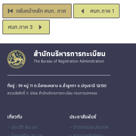
กลับหน้าหลัก ศบท. ภาค
ศบท.ภาค 1
ศบท.ภาค 3
สำนักบริหารการทะเบียน
The Bureau of Registration Administration
ที่อยู่ : 59 หมู่ 11 ต.บึงทองหลาง อ.ลำลูกกา จ.ปทุมธานี 12150
สงวนลิขสิทธิ์ © 2566 สำนักบริหารการทะเบียน กรมการปกครอง
เกี่ยวกับ
ประชาสัมพันธ์
– ประวัติ สน.บท.
– ข่าวสารและประกาศ
– โครงสร้าง สน.บท.
– รวมภาพกิจกรรม