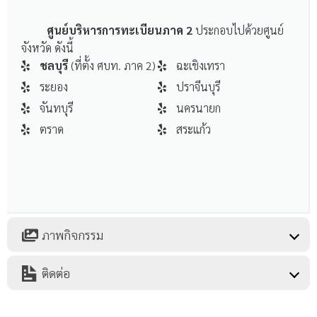
ศูนย์บริหารการทะเบียนภาค 2
ประกอบไปด้วยศูนย์
จังหวัด ดังนี้
ชลบุรี
(ที่ตั้ง ศบท. ภาค 2)
ฉะเชิงเทรา
ระยอง
ปราจีนบุรี
จันทบุรี
นครนายก
ตราด
สระแก้ว
ภาพกิจกรรม
ติดต่อ