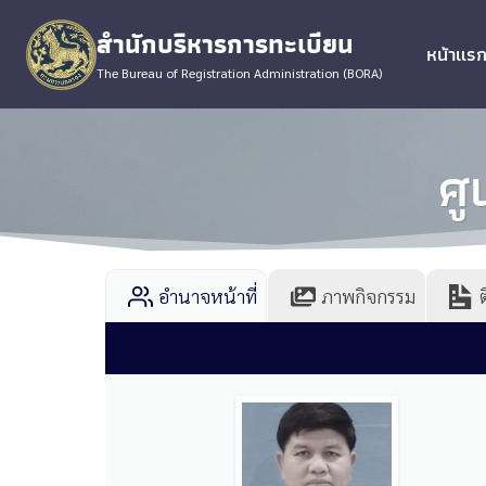
Skip
สำนักบริหารการทะเบียน
to
หน้าแร
content
The Bureau of Registration Administration (BORA)
ศู
อำนาจหน้าที่
ภาพกิจกรรม