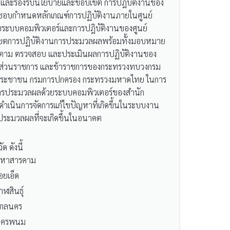
้องและรองรับนโยบายและขอบเขต การปฎิบัติงานของ
อบกำหนดหลักเกณฑ์การปฏิบัติงานภายในศูนย์
ระบบคอมพิวเตอร์และการปฎิบัติงานของศูนย์
ตการปฏิบัติงานการประมวลผลพร้อมทั้งมอบหมาย
ิดตาม ตรวจสอบ และประเมินผลการปฏิบัติงานของ
่างส่วนราชการ และข้าราชการของกระทรวงทบวงกรม
ตัวประชาชน กรมการปกครอง กระทรวงมหาดไทย ในการ
บการประมวลผลด้วยระบบคอมพิวเตอร์ของสำนัก
ดำเนินการจัดการแก้ไขปัญหาที่เกิดขึ้นในระบบงาน
ประมวลผลที่จะเกิดขึ้นในอนาคต
 ดังนี้
หาสารคาม
้อยเอ็ด
าฬสินธุ์
กลนคร
ครพนม