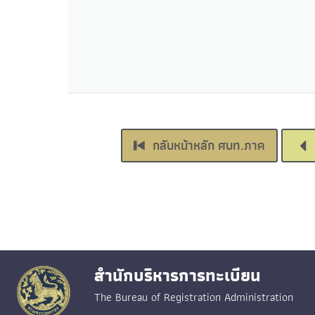
กลับหน้าหลัก ศบท.ภาค
สำนักบริหารการทะเบียน
The Bureau of Registration Administration