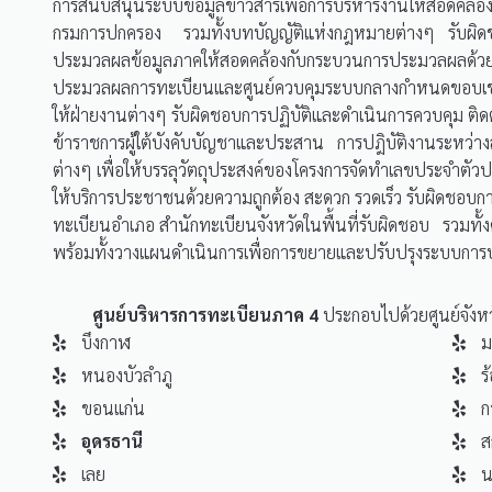
การสนับสนุนระบบข้อมูลข่าวสารเพื่อการบริหารงานให้สอดคล
กรมการปกครอง รวมทั้งบทบัญญัติแห่งกฎหมายต่างๆ รับผิดช
ประมวลผลข้อมูลภาคให้สอดคล้องกับกระบวนการประมวลผลด้วย
ประมวลผลการทะเบียนและศูนย์ควบคุมระบบกลางกำหนดขอบเข
ให้ฝ่ายงานต่างๆ รับผิดชอบการปฏิบัติและดำเนินการควบคุม ต
ข้าราชการผู้ใต้บังคับบัญชาและประสาน การปฎิบัติงานระหว
ต่างๆ เพื่อให้บรรลุวัตถุประสงค์ของโครงการจัดทำเลขประจำ
ให้บริการประชาชนด้วยความถูกต้อง สะดวก รวดเร็ว รับผิดชอ
ทะเบียนอำเภอ สำนักทะเบียนจังหวัดในพื้นที่รับผิดชอบ รวมทั้ง
พร้อมทั้งวางแผนดำเนินการเพื่อการขยายและปรับปรุงระบบการ
ศูนย์บริหารการทะเบียนภาค 4
ประกอบไปด้วยศูนย์จังหวัด
บึงกาฬ
ม
หนองบัวลำภู
ร
ขอนแก่น
ก
อุดรธานี
ส
เลย
น