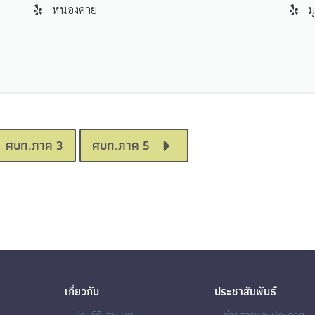
หนองคาย
ม
ศบท.ภาค 3
ศบท.ภาค 5
เกี่ยวกับ
ประชาสัมพันธ์