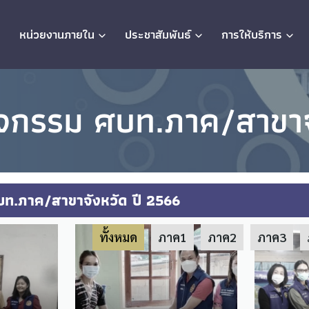
ก
หน่วยงานภายใน
ประชาสัมพันธ์
การให้บริการ
จกรรม ศบท.ภาค/สาขาจ
ท.ภาค/สาขาจังหวัด ปี 2566
ทั้งหมด
ภาค1
ภาค2
ภาค3