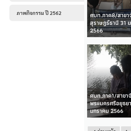
ภาพกิจกรรม ปี 2562
ศบท.ภาค8/สาขาจ
สุราษฎร์ธานี 31
2566
ศบท.ภาค1/สาขาจั
พระนครศรีอยุธยา
มกราคม 2566