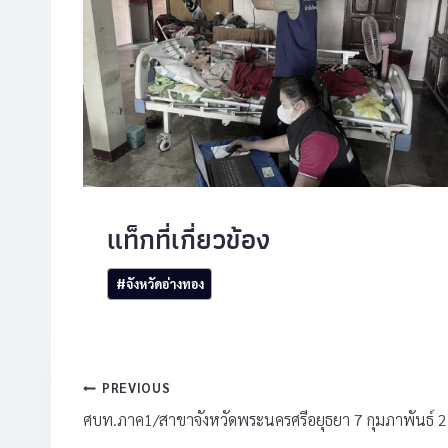
Post
#
จังหวัดอ่างทอง
Tags:
แนะแนว
PREVIOUS
เรื่อง
ศบท.ภาค1/สาขาจังหวัดพระนครศรีอยุธยา 7 กุมภาพันธ์ 