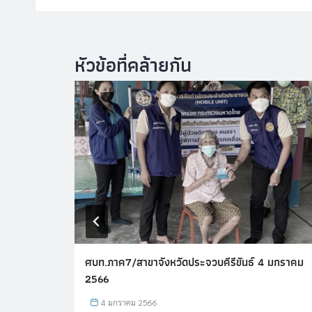
คม 2566
ศบท.ภาค7/สาขาจังหวัดประจวบคีรีขันธ์ 4 มกราคม
2566
4 มกราคม 2566