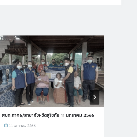
ศบท.ภาค6/สาขาจังหวัดสุโขทัย 11 มกราคม 2566
ศบท.ภาค
ตุลาคม
11 มกราคม 2566
7 ตุ