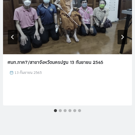
ศบท.ภาค7/สาขาจังหวัดนครปฐม 13 กันยายน 2565
13 กันยายน 2565