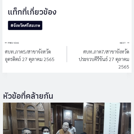
Post
#
จังหวัดศรีสะเกษ
Tags:
แนะแนว
PREVIOUS
NEXT
เรื่อง
ศบท.ภาค5/สาขาจังหวัด
ศบท.ภาค7/สาขาจังหวัด
อุตรดิตถ์ 27 ตุลาคม 2565
ประจวบคีรีขันธ์ 27 ตุลาคม
2565