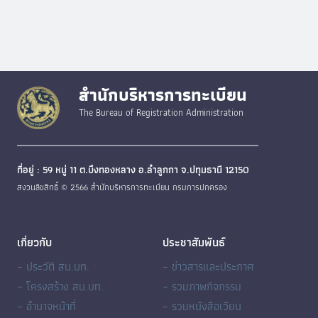
สำนักบริหารการทะเบียน
The Bureau of Registration Administration
ที่อยู่ : 59 หมู่ 11 ต.บึงทองหลาง อ.ลำลูกกา จ.ปทุมธานี 12150
สงวนลิขสิทธิ์ © 2566 สำนักบริหารการทะเบียน กรมการปกครอง
เกี่ยวกับ
ประชาสัมพันธ์
– ประวัติ สน.บท.
– ข่าวสารและประกาศ
– โครงสร้าง สน.บท.
– รวมภาพกิจกรรม
– อำนาจหน้าที่
– รวมหนังสือเวียน