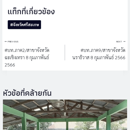
Post
#
จังหวัดศรีสะเกษ
Tags:
แนะแนว
PREVIOUS
NEXT
เรื่อง
ศบท.ภาค2/สาขาจังหวัด
ศบท.ภาค9/สาขาจังหวัด
ฉะเชิงเทรา 8 กุมภาพันธ์
นราธิวาส 8 กุมภาพันธ์ 2566
2566