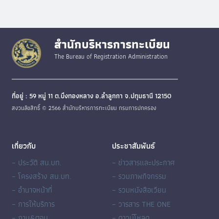
สำนักบริหารการทะเบียน
The Bureau of Registration Administration
ที่อยู่ : 59 หมู่ 11 ต.บึงทองหลาง อ.ลำลูกกา จ.ปทุมธานี 12150
สงวนลิขสิทธิ์ © 2566 สำนักบริหารการทะเบียน กรมการปกครอง
เกี่ยวกับ
ประชาสัมพันธ์
– ประวัติ สน.บท.
– ข่าวสารและประกาศ
– โครงสร้าง สน.บท.
– รวมภาพกิจกรรม
– อำนาจหน้าที่
– รวมหนังสือเวียน
– การให้บริการ
– วารสาร THE ONE
– ถาม&ตอบ
– ดาวน์โหลด