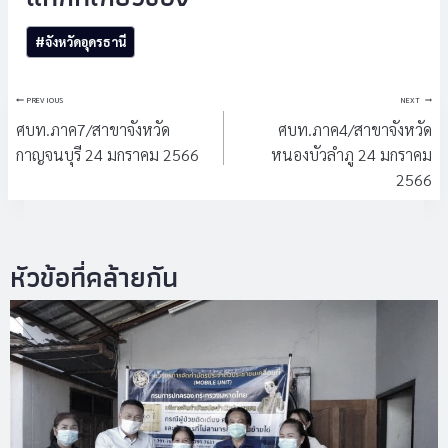
Post
#
จังหวัดอุดรธานี
Tags:
แนะแนว
PREVIOUS
NEXT
เรื่อง
ศบท.ภาค7/สาขาจังหวัด
ศบท.ภาค4/สาขาจังหวัด
กาญจนบุรี 24 มกราคม 2566
หนองบัวลำภู 24 มกราคม
2566