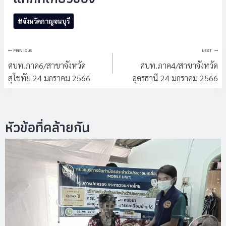
Post
#
จังหวัดกาญจนบุรี
Tags:
แนะแนว
PREVIOUS
NEXT
เรื่อง
ศบท.ภาค6/สาขาจังหวัด
ศบท.ภาค4/สาขาจังหวัด
สุโขทัย 24 มกราคม 2566
อุดรธานี 24 มกราคม 2566