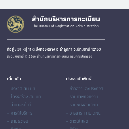
สำนักบริหารการทะเบียน
The Bureau of Registration Administration
ที่อยู่ : 59 หมู่ 11 ต.บึงทองหลาง อ.ลำลูกกา จ.ปทุมธานี 12150
สงวนลิขสิทธิ์ © 2566 สำนักบริหารการทะเบียน กรมการปกครอง
เกี่ยวกับ
ประชาสัมพันธ์
– ประวัติ สน.บท.
– ข่าวสารและประกาศ
– โครงสร้าง สน.บท.
– รวมภาพกิจกรรม
– อำนาจหน้าที่
– รวมหนังสือเวียน
– การให้บริการ
– วารสาร THE ONE
– ถาม&ตอบ
– ดาวน์โหลด