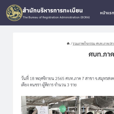
Skip
สำนักบริหารการทะเบียน
to
หน้าแร
content
The Bureau of Registration Administration (BORA)
/
รวมภาพกิจกรรม ศบท.ภาค/สาข
ศบท.ภาค
วันที่ 18 พฤศจิกายน 2565 ศบท.ภาค 7 สาขา จ.สมุทรสงคร
เตียง คนชรา ผู้พิการ จำนวน 3 ราย