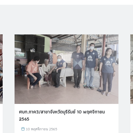
ศบท.ภาค3/สาขาจังหวัดบุรีรัมย์ 10 พฤศจิกายน
2565
10 พฤศจิกายน 2565