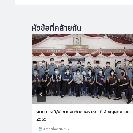
คม 2565
ศบท.ภาค3/สาขาจังหวัดอุบลราชธานี 4 พฤศจิกายน
2565
4 พฤศจิกายน 2565