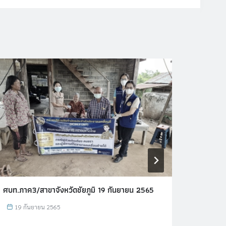
ศบท.ภาค3/สาขาจังหวัดชัยภูมิ 19 กันยายน 2565
ศบท.ภาค
19 กันยายน 2565
22 ส