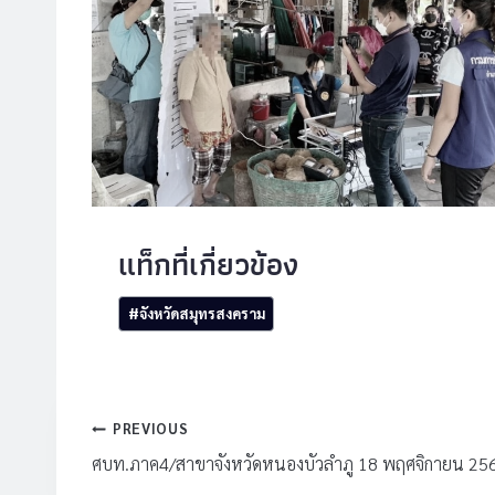
Post
#
จังหวัดสมุทรสงคราม
Tags:
แนะแนว
PREVIOUS
เรื่อง
ศบท.ภาค4/สาขาจังหวัดหนองบัวลำภู 18 พฤศจิกายน 25