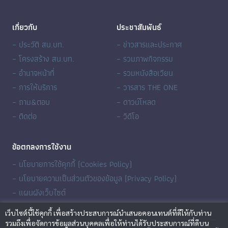
เกี่ยวกับ
ประชาสัมพันธ์
– ประวัติ สน.บท.
– ข่าวสารและประกาศ
– โครงสร้าง สน.บท.
– รวมภาพกิจกรรม
– อำนาจหน้าที่
– รวมหนังสือเวียน
– การให้บริการ
– วารสาร THE ONE
– ถาม&ตอบ
– ดาวน์โหลด
– ติดต่อ
– วิดีโอ
ข้อตกลงการใช้งาน
– นโยบายการใช้คุกกี้ (Cookies Policy)
– นโยบายความเป็นส่วนตัวของข้อมูล (Privacy Policy)
– แผนผังเว็บไซต์
เว็บไซต์นี้ใช้คุกกี้ เพื่อสร้างประสบการณ์นำเสนอคอนเทนต์ที่ดีให้กับท่าน
รวมถึงเพื่อจัดการข้อมูลส่วนบุคคลเพื่อให้ท่านได้รับประสบการณ์ที่ดีบน