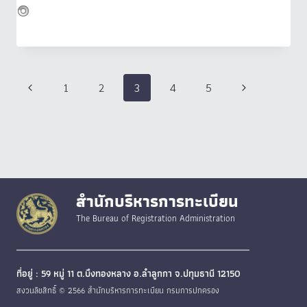
Page
Previous
Next
1
2
3
4
5
navigation
Page
Page
สำนักบริหารการทะเบียน
The Bureau of Registration Administration
ที่อยู่ : 59 หมู่ 11 ต.บึงทองหลาง อ.ลำลูกกา จ.ปทุมธานี 12150
สงวนลิขสิทธิ์ © 2566 สำนักบริหารการทะเบียน กรมการปกครอง